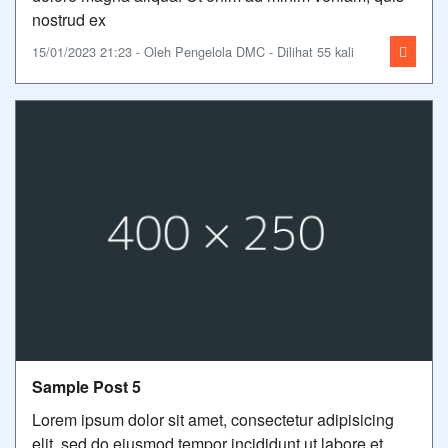
nostrud ex
15/01/2023 21:23 - Oleh Pengelola DMC - Dilihat 55 kali
Sample Post 5
Lorem ipsum dolor sit amet, consectetur adipisicing
elit, sed do eiusmod tempor incididunt ut labore et