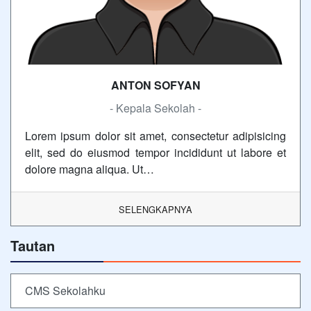
ANTON SOFYAN
- Kepala Sekolah -
Lorem ipsum dolor sit amet, consectetur adipisicing
elit, sed do eiusmod tempor incididunt ut labore et
dolore magna aliqua. Ut…
SELENGKAPNYA
Tautan
CMS Sekolahku