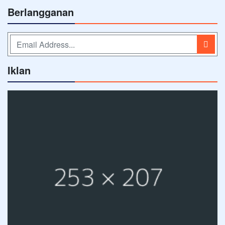
Berlangganan
Iklan