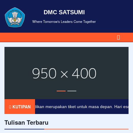
DMC SATSUMI
Where Tomorrow's Leaders Come Together
KUTIPAN
Pendidikan merupakan tiket untuk masa depan. Hari esok untu
Tulisan Terbaru