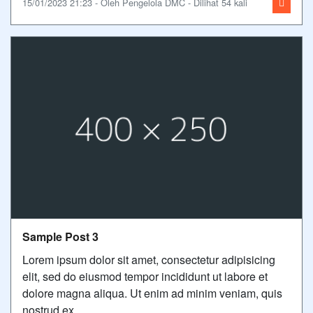
15/01/2023 21:23 - Oleh Pengelola DMC - Dilihat 54 kali
Sample Post 3
Lorem ipsum dolor sit amet, consectetur adipisicing
elit, sed do eiusmod tempor incididunt ut labore et
dolore magna aliqua. Ut enim ad minim veniam, quis
nostrud ex