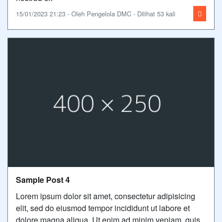
15/01/2023 21:23 - Oleh Pengelola DMC - Dilihat 53 kali
Sample Post 4
Lorem ipsum dolor sit amet, consectetur adipisicing
elit, sed do eiusmod tempor incididunt ut labore et
dolore magna aliqua. Ut enim ad minim veniam, quis