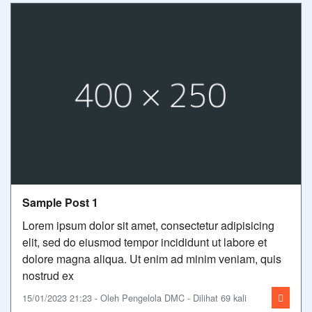
Sample Post 1
Lorem ipsum dolor sit amet, consectetur adipisicing
elit, sed do eiusmod tempor incididunt ut labore et
dolore magna aliqua. Ut enim ad minim veniam, quis
nostrud ex
15/01/2023 21:23 - Oleh Pengelola DMC - Dilihat 69 kali