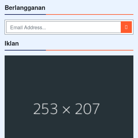
Berlangganan
Iklan