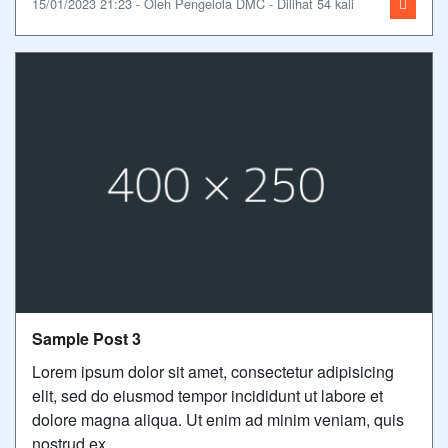
15/01/2023 21:23 - Oleh Pengelola DMC - Dilihat 54 kali
Sample Post 3
Lorem ipsum dolor sit amet, consectetur adipisicing
elit, sed do eiusmod tempor incididunt ut labore et
dolore magna aliqua. Ut enim ad minim veniam, quis
nostrud ex