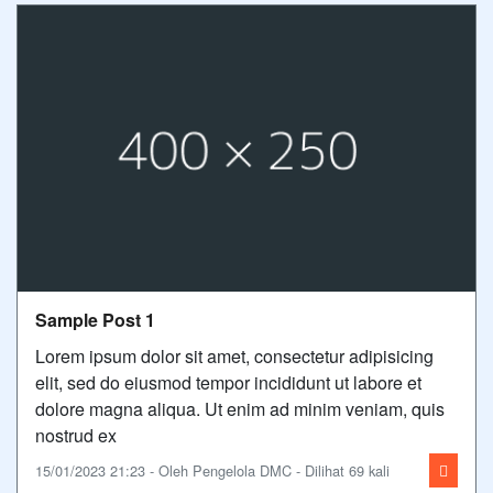
Sample Post 1
Lorem ipsum dolor sit amet, consectetur adipisicing
elit, sed do eiusmod tempor incididunt ut labore et
dolore magna aliqua. Ut enim ad minim veniam, quis
nostrud ex
15/01/2023 21:23 - Oleh Pengelola DMC - Dilihat 69 kali