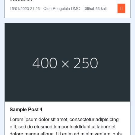
15/01/2023 21:23 - Oleh Pengelola DMC - Dilihat 53 kali
Sample Post 4
Lorem ipsum dolor sit amet, consectetur adipisicing
elit, sed do eiusmod tempor incididunt ut labore et
dolore magna aliqua. Ut enim ad minim veniam, quis