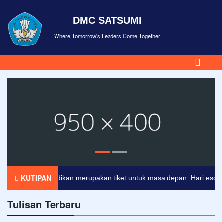
DMC SATSUMI
Where Tomorrow's Leaders Come Together
KUTIPAN
Pendidikan merupakan tiket untuk masa depan. Hari esok untu
Tulisan Terbaru