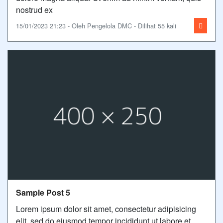
nostrud ex
15/01/2023 21:23 - Oleh Pengelola DMC - Dilihat 55 kali
Sample Post 5
Lorem ipsum dolor sit amet, consectetur adipisicing
elit, sed do eiusmod tempor incididunt ut labore et