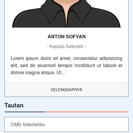
ANTON SOFYAN
- Kepala Sekolah -
Lorem ipsum dolor sit amet, consectetur adipisicing
elit, sed do eiusmod tempor incididunt ut labore et
dolore magna aliqua. Ut…
SELENGKAPNYA
Tautan
CMS Sekolahku