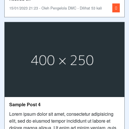
15/01/2023 21:23 - Oleh Pengelola DMC - Dilihat 53 kali
Sample Post 4
Lorem ipsum dolor sit amet, consectetur adipisicing
elit, sed do eiusmod tempor incididunt ut labore et
dolore magna aliqua. Ut enim ad minim veniam, quis