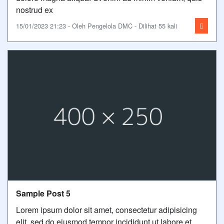
nostrud ex
15/01/2023 21:23 - Oleh Pengelola DMC - Dilihat 55 kali
Sample Post 5
Lorem ipsum dolor sit amet, consectetur adipisicing
elit, sed do eiusmod tempor incididunt ut labore et