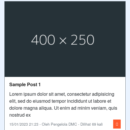
Sample Post 1
Lorem ipsum dolor sit amet, consectetur adipisicing
elit, sed do eiusmod tempor incididunt ut labore et
dolore magna aliqua. Ut enim ad minim veniam, quis
nostrud ex
15/01/2023 21:23 - Oleh Pengelola DMC - Dilihat 69 kali