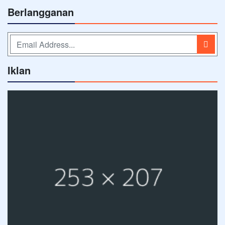
Berlangganan
Iklan