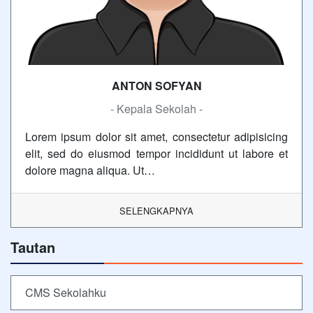
ANTON SOFYAN
- Kepala Sekolah -
Lorem ipsum dolor sit amet, consectetur adipisicing
elit, sed do eiusmod tempor incididunt ut labore et
dolore magna aliqua. Ut…
SELENGKAPNYA
Tautan
CMS Sekolahku