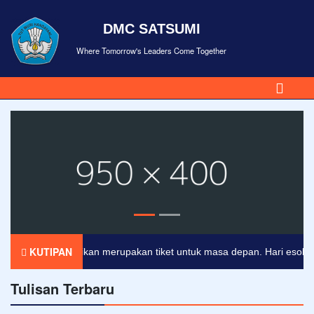
DMC SATSUMI
Where Tomorrow's Leaders Come Together
KUTIPAN
Pendidikan merupakan tiket untuk masa depan. Hari esok untuk
Tulisan Terbaru