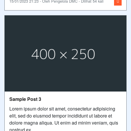
15/01/2023 21:23 - Oleh Pengelola DMC - Dilihat 54 kali
Sample Post 3
Lorem ipsum dolor sit amet, consectetur adipisicing
elit, sed do eiusmod tempor incididunt ut labore et
dolore magna aliqua. Ut enim ad minim veniam, quis
nostrud ex