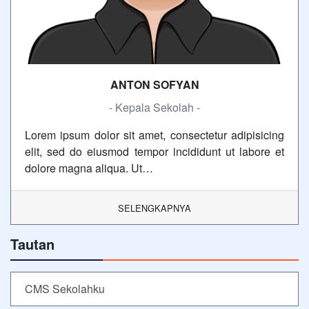
ANTON SOFYAN
- Kepala Sekolah -
Lorem ipsum dolor sit amet, consectetur adipisicing
elit, sed do eiusmod tempor incididunt ut labore et
dolore magna aliqua. Ut…
SELENGKAPNYA
Tautan
CMS Sekolahku