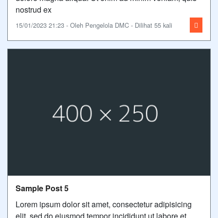
nostrud ex
15/01/2023 21:23 - Oleh Pengelola DMC - Dilihat 55 kali
Sample Post 5
Lorem ipsum dolor sit amet, consectetur adipisicing
elit, sed do eiusmod tempor incididunt ut labore et