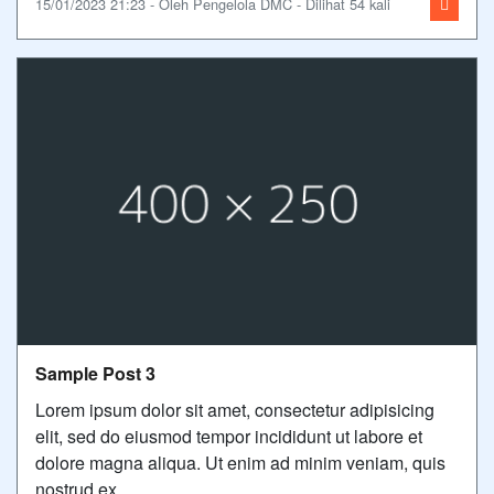
15/01/2023 21:23 - Oleh Pengelola DMC - Dilihat 54 kali
Sample Post 3
Lorem ipsum dolor sit amet, consectetur adipisicing
elit, sed do eiusmod tempor incididunt ut labore et
dolore magna aliqua. Ut enim ad minim veniam, quis
nostrud ex