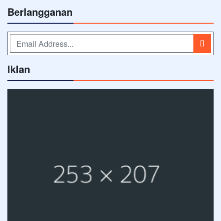
Berlangganan
Iklan