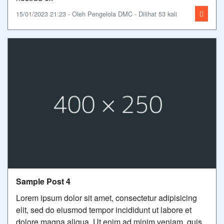
15/01/2023 21:23 - Oleh Pengelola DMC - Dilihat 53 kali
Sample Post 4
Lorem ipsum dolor sit amet, consectetur adipisicing
elit, sed do eiusmod tempor incididunt ut labore et
dolore magna aliqua. Ut enim ad minim veniam, quis