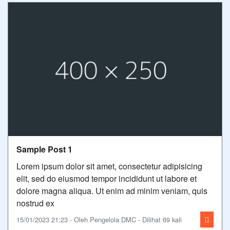
Sample Post 1
Lorem ipsum dolor sit amet, consectetur adipisicing
elit, sed do eiusmod tempor incididunt ut labore et
dolore magna aliqua. Ut enim ad minim veniam, quis
nostrud ex
15/01/2023 21:23 - Oleh Pengelola DMC - Dilihat 69 kali