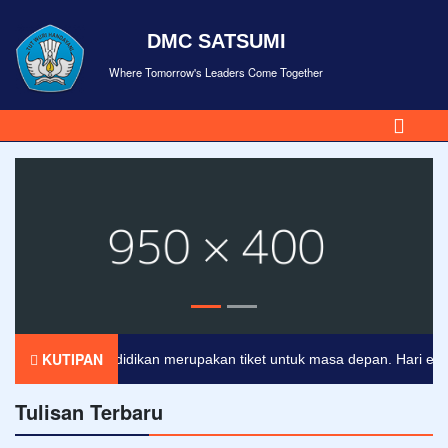
DMC SATSUMI
Where Tomorrow's Leaders Come Together
KUTIPAN
Pendidikan merupakan tiket untuk masa depan. Hari esok un
Tulisan Terbaru