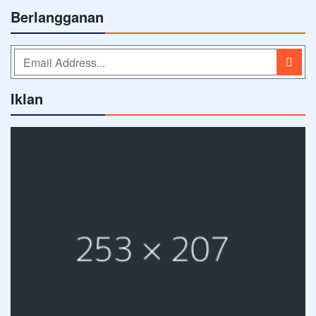
Berlangganan
Iklan