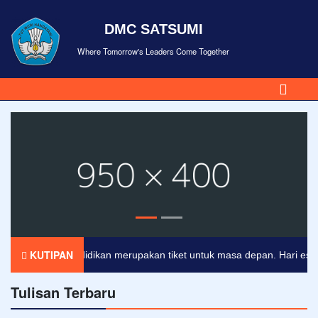
DMC SATSUMI
Where Tomorrow's Leaders Come Together
KUTIPAN
Pendidikan merupakan tiket untuk masa depan. Hari esok unt
Tulisan Terbaru