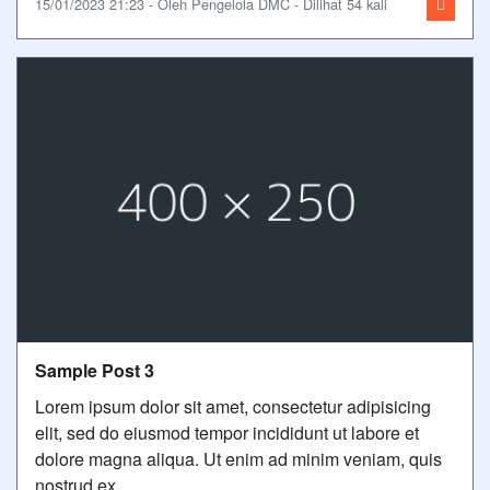
15/01/2023 21:23 - Oleh Pengelola DMC - Dilihat 54 kali
Sample Post 3
Lorem ipsum dolor sit amet, consectetur adipisicing
elit, sed do eiusmod tempor incididunt ut labore et
dolore magna aliqua. Ut enim ad minim veniam, quis
nostrud ex