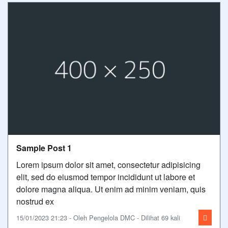
Sample Post 1
Lorem ipsum dolor sit amet, consectetur adipisicing
elit, sed do eiusmod tempor incididunt ut labore et
dolore magna aliqua. Ut enim ad minim veniam, quis
nostrud ex
15/01/2023 21:23 - Oleh Pengelola DMC - Dilihat 69 kali