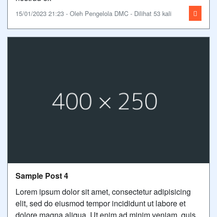
15/01/2023 21:23 - Oleh Pengelola DMC - Dilihat 53 kali
Sample Post 4
Lorem ipsum dolor sit amet, consectetur adipisicing
elit, sed do eiusmod tempor incididunt ut labore et
dolore magna aliqua. Ut enim ad minim veniam, quis