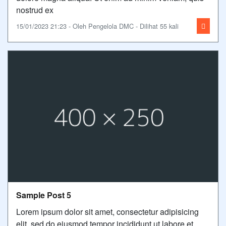
nostrud ex
15/01/2023 21:23 - Oleh Pengelola DMC - Dilihat 55 kali
Sample Post 5
Lorem ipsum dolor sit amet, consectetur adipisicing
elit, sed do eiusmod tempor incididunt ut labore et