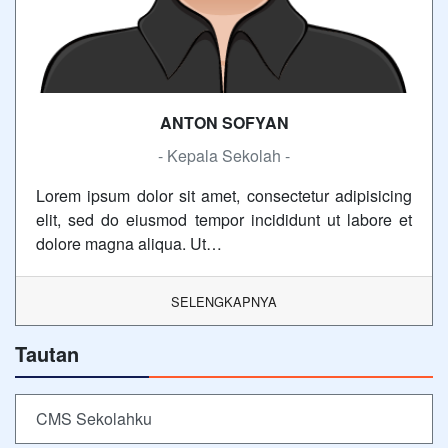
ANTON SOFYAN
- Kepala Sekolah -
Lorem ipsum dolor sit amet, consectetur adipisicing
elit, sed do eiusmod tempor incididunt ut labore et
dolore magna aliqua. Ut…
SELENGKAPNYA
Tautan
CMS Sekolahku