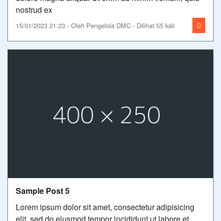
nostrud ex
15/01/2023 21:23 - Oleh Pengelola DMC - Dilihat 55 kali
Sample Post 5
Lorem ipsum dolor sit amet, consectetur adipisicing
elit, sed do eiusmod tempor incididunt ut labore et