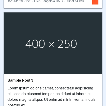
15/01/2023 21:23 - Oleh Pengelola DMC - Dilihat 54 kali
Sample Post 3
Lorem ipsum dolor sit amet, consectetur adipisicing
elit, sed do eiusmod tempor incididunt ut labore et
dolore magna aliqua. Ut enim ad minim veniam, quis
nostrud ex