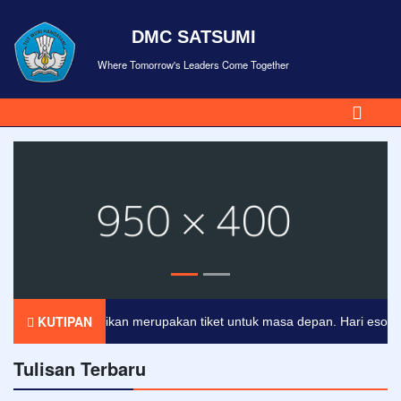
DMC SATSUMI
Where Tomorrow's Leaders Come Together
KUTIPAN
Pendidikan merupakan tiket untuk masa depan. Hari esok untuk
Tulisan Terbaru