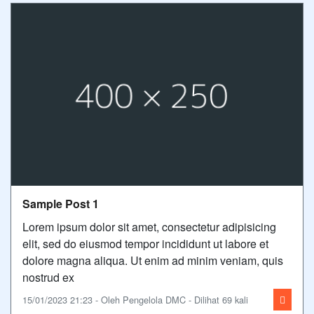
Sample Post 1
Lorem ipsum dolor sit amet, consectetur adipisicing
elit, sed do eiusmod tempor incididunt ut labore et
dolore magna aliqua. Ut enim ad minim veniam, quis
nostrud ex
15/01/2023 21:23 - Oleh Pengelola DMC - Dilihat 69 kali