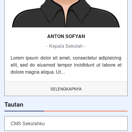
ANTON SOFYAN
- Kepala Sekolah -
Lorem ipsum dolor sit amet, consectetur adipisicing
elit, sed do eiusmod tempor incididunt ut labore et
dolore magna aliqua. Ut…
SELENGKAPNYA
Tautan
CMS Sekolahku