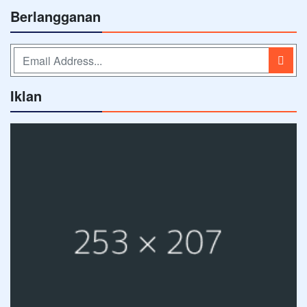
Berlangganan
Iklan