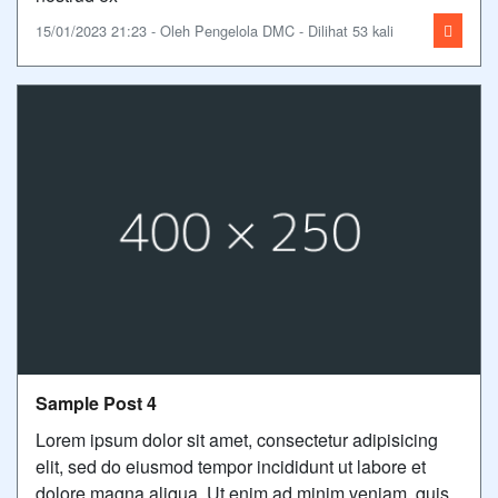
15/01/2023 21:23 - Oleh Pengelola DMC - Dilihat 53 kali
Sample Post 4
Lorem ipsum dolor sit amet, consectetur adipisicing
elit, sed do eiusmod tempor incididunt ut labore et
dolore magna aliqua. Ut enim ad minim veniam, quis