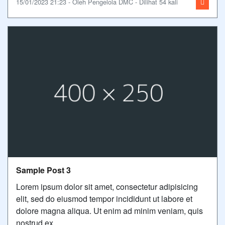
15/01/2023 21:23 - Oleh Pengelola DMC - Dilihat 54 kali
Sample Post 3
Lorem ipsum dolor sit amet, consectetur adipisicing
elit, sed do eiusmod tempor incididunt ut labore et
dolore magna aliqua. Ut enim ad minim veniam, quis
nostrud ex