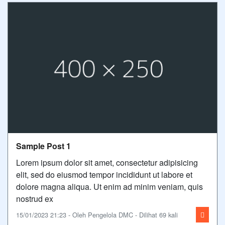
Sample Post 1
Lorem ipsum dolor sit amet, consectetur adipisicing
elit, sed do eiusmod tempor incididunt ut labore et
dolore magna aliqua. Ut enim ad minim veniam, quis
nostrud ex
15/01/2023 21:23 - Oleh Pengelola DMC - Dilihat 69 kali