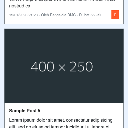
nostrud ex
15/01/2023 21:23 - Oleh Pengelola DMC - Dilihat 55 kali
Sample Post 5
Lorem ipsum dolor sit amet, consectetur adipisicing
elit, sed do eiusmod tempor incididunt ut labore et