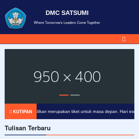
DMC SATSUMI
Where Tomorrow's Leaders Come Together
KUTIPAN
Pendidikan merupakan tiket untuk masa depan. Hari esok untu
Tulisan Terbaru