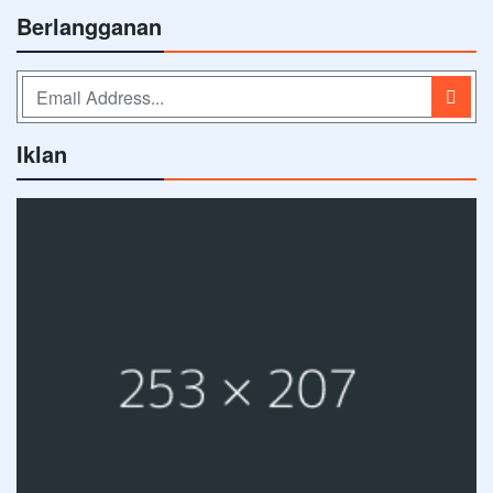
Berlangganan
Iklan