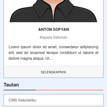
ANTON SOFYAN
- Kepala Sekolah -
Lorem ipsum dolor sit amet, consectetur adipisicing
elit, sed do eiusmod tempor incididunt ut labore et
dolore magna aliqua. Ut…
SELENGKAPNYA
Tautan
CMS Sekolahku