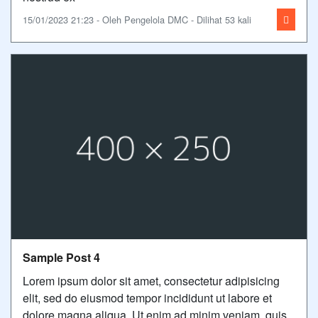
15/01/2023 21:23 - Oleh Pengelola DMC - Dilihat 53 kali
Sample Post 4
Lorem ipsum dolor sit amet, consectetur adipisicing
elit, sed do eiusmod tempor incididunt ut labore et
dolore magna aliqua. Ut enim ad minim veniam, quis