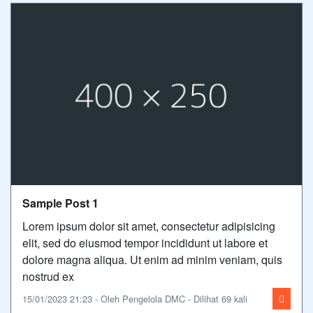
Sample Post 1
Lorem ipsum dolor sit amet, consectetur adipisicing
elit, sed do eiusmod tempor incididunt ut labore et
dolore magna aliqua. Ut enim ad minim veniam, quis
nostrud ex
15/01/2023 21:23 - Oleh Pengelola DMC - Dilihat 69 kali