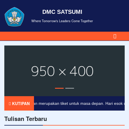
DMC SATSUMI
Where Tomorrow's Leaders Come Together
KUTIPAN
Pendidikan merupakan tiket untuk masa depan. Hari esok untuk o
Tulisan Terbaru