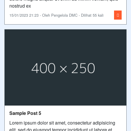
nostrud ex
15/01/2023 21:23 - Oleh Pengelola DMC - Dilihat 55 kali
Sample Post 5
Lorem ipsum dolor sit amet, consectetur adipisicing
elit, sed do eiusmod tempor incididunt ut labore et