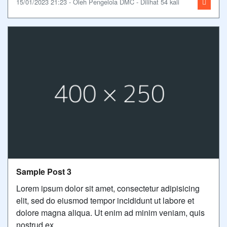
15/01/2023 21:23 - Oleh Pengelola DMC - Dilihat 54 kali
Sample Post 3
Lorem ipsum dolor sit amet, consectetur adipisicing
elit, sed do eiusmod tempor incididunt ut labore et
dolore magna aliqua. Ut enim ad minim veniam, quis
nostrud ex