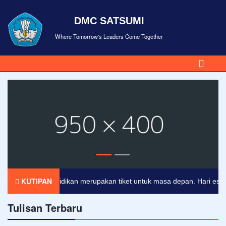
DMC SATSUMI
Where Tomorrow's Leaders Come Together
KUTIPAN
Pendidikan merupakan tiket untuk masa depan. Hari esok unt
Tulisan Terbaru