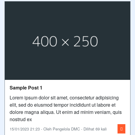
Sample Post 1
Lorem ipsum dolor sit amet, consectetur adipisicing
elit, sed do eiusmod tempor incididunt ut labore et
dolore magna aliqua. Ut enim ad minim veniam, quis
nostrud ex
15/01/2023 21:23 - Oleh Pengelola DMC - Dilihat 69 kali