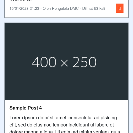
15/01/2023 21:23 - Oleh Pengelola DMC - Dilihat 53 kali
Sample Post 4
Lorem ipsum dolor sit amet, consectetur adipisicing
elit, sed do eiusmod tempor incididunt ut labore et
dolore magna aliqua. Ut enim ad minim veniam, quis