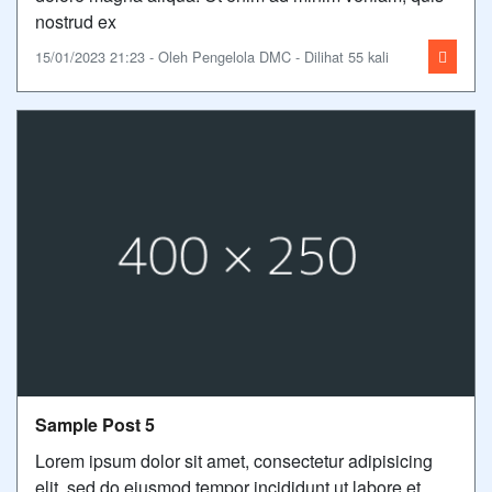
nostrud ex
15/01/2023 21:23 - Oleh Pengelola DMC - Dilihat 55 kali
Sample Post 5
Lorem ipsum dolor sit amet, consectetur adipisicing
elit, sed do eiusmod tempor incididunt ut labore et