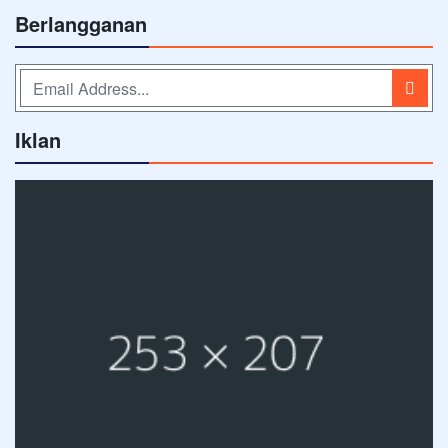
Berlangganan
Iklan