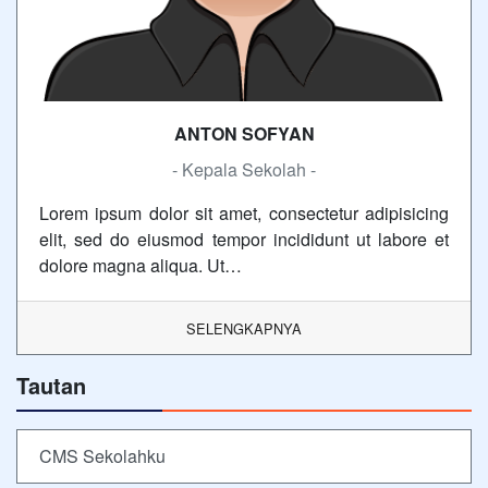
ANTON SOFYAN
- Kepala Sekolah -
Lorem ipsum dolor sit amet, consectetur adipisicing
elit, sed do eiusmod tempor incididunt ut labore et
dolore magna aliqua. Ut…
SELENGKAPNYA
Tautan
CMS Sekolahku