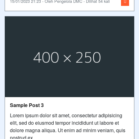
15/01/2023 21:23 - Oleh Pengelola DMC - Dilihat 54 kali
Sample Post 3
Lorem ipsum dolor sit amet, consectetur adipisicing
elit, sed do eiusmod tempor incididunt ut labore et
dolore magna aliqua. Ut enim ad minim veniam, quis
nostrud ex