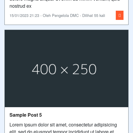
nostrud ex
15/01/2023 21:23 - Oleh Pengelola DMC - Dilihat 55 kali
Sample Post 5
Lorem ipsum dolor sit amet, consectetur adipisicing
elit, sed do eiusmod tempor incididunt ut labore et