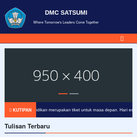
DMC SATSUMI
Where Tomorrow's Leaders Come Together
KUTIPAN
Pendidikan merupakan tiket untuk masa depan. Hari esok unt
Tulisan Terbaru