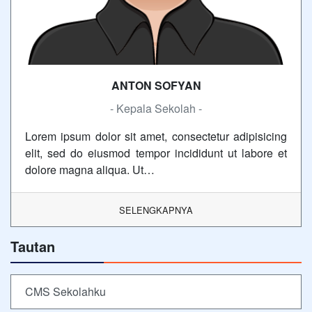
ANTON SOFYAN
- Kepala Sekolah -
Lorem ipsum dolor sit amet, consectetur adipisicing
elit, sed do eiusmod tempor incididunt ut labore et
dolore magna aliqua. Ut…
SELENGKAPNYA
Tautan
CMS Sekolahku