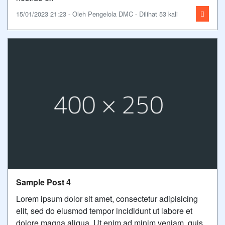
15/01/2023 21:23 - Oleh Pengelola DMC - Dilihat 53 kali
Sample Post 4
Lorem ipsum dolor sit amet, consectetur adipisicing
elit, sed do eiusmod tempor incididunt ut labore et
dolore magna aliqua. Ut enim ad minim veniam, quis