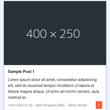
Sample Post 1
Lorem ipsum dolor sit amet, consectetur adipisicing
elit, sed do eiusmod tempor incididunt ut labore et
dolore magna aliqua. Ut enim ad minim veniam, quis
nostrud ex
15/01/2023 21:23 - Oleh Pengelola DMC - Dilihat 69 kali