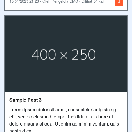
15/01/2023 21:23 - Oleh Pengelola DMC - Dilihat 54 kali
Sample Post 3
Lorem ipsum dolor sit amet, consectetur adipisicing
elit, sed do eiusmod tempor incididunt ut labore et
dolore magna aliqua. Ut enim ad minim veniam, quis
nostrud ex