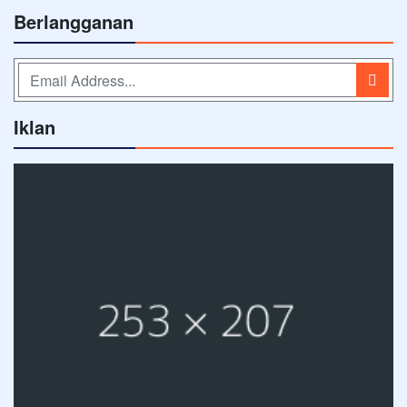
Berlangganan
Iklan