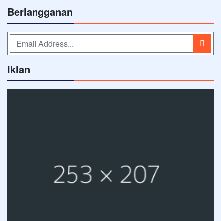
Berlangganan
Iklan