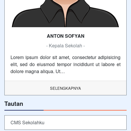
ANTON SOFYAN
- Kepala Sekolah -
Lorem ipsum dolor sit amet, consectetur adipisicing
elit, sed do eiusmod tempor incididunt ut labore et
dolore magna aliqua. Ut…
SELENGKAPNYA
Tautan
CMS Sekolahku