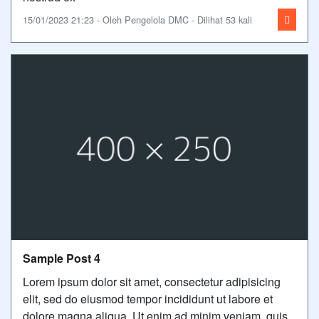
15/01/2023 21:23 - Oleh Pengelola DMC - Dilihat 53 kali
Sample Post 4
Lorem ipsum dolor sit amet, consectetur adipisicing
elit, sed do eiusmod tempor incididunt ut labore et
dolore magna aliqua. Ut enim ad minim veniam, quis