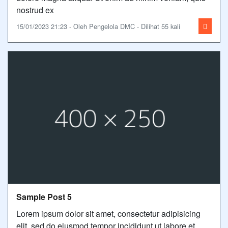
nostrud ex
15/01/2023 21:23 - Oleh Pengelola DMC - Dilihat 55 kali
Sample Post 5
Lorem ipsum dolor sit amet, consectetur adipisicing
elit, sed do eiusmod tempor incididunt ut labore et