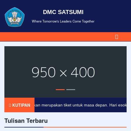
DMC SATSUMI
Where Tomorrow's Leaders Come Together
KUTIPAN
Pendidikan merupakan tiket untuk masa depan. Hari esok untuk 
Tulisan Terbaru