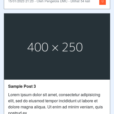
15/01/2023 21:23 - Oleh Pengelola DMC - Dilihat 54 kali
Sample Post 3
Lorem ipsum dolor sit amet, consectetur adipisicing
elit, sed do eiusmod tempor incididunt ut labore et
dolore magna aliqua. Ut enim ad minim veniam, quis
nostrud ex