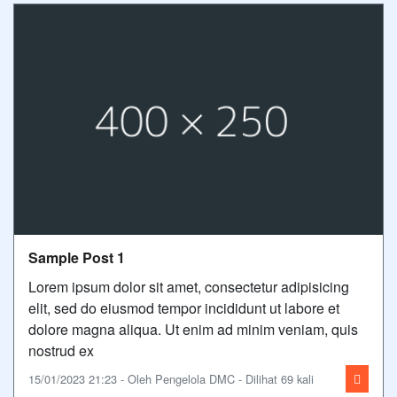
Sample Post 1
Lorem ipsum dolor sit amet, consectetur adipisicing
elit, sed do eiusmod tempor incididunt ut labore et
dolore magna aliqua. Ut enim ad minim veniam, quis
nostrud ex
15/01/2023 21:23 - Oleh Pengelola DMC - Dilihat 69 kali