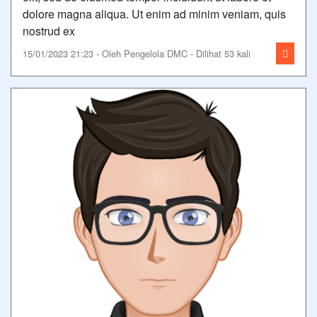
dolore magna aliqua. Ut enim ad minim veniam, quis
nostrud ex
15/01/2023 21:23 - Oleh Pengelola DMC - Dilihat 53 kali