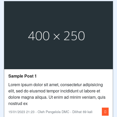
Sample Post 1
Lorem ipsum dolor sit amet, consectetur adipisicing
elit, sed do eiusmod tempor incididunt ut labore et
dolore magna aliqua. Ut enim ad minim veniam, quis
nostrud ex
15/01/2023 21:23 - Oleh Pengelola DMC - Dilihat 69 kali