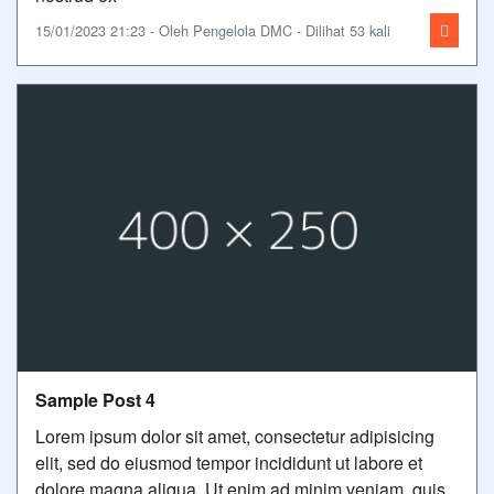
15/01/2023 21:23 - Oleh Pengelola DMC - Dilihat 53 kali
Sample Post 4
Lorem ipsum dolor sit amet, consectetur adipisicing
elit, sed do eiusmod tempor incididunt ut labore et
dolore magna aliqua. Ut enim ad minim veniam, quis