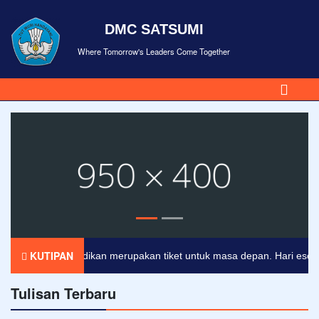
DMC SATSUMI
Where Tomorrow's Leaders Come Together
KUTIPAN
Pendidikan merupakan tiket untuk masa depan. Hari esok untu
Tulisan Terbaru