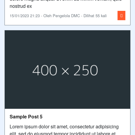
nostrud ex
15/01/2023 21:23 - Oleh Pengelola DMC - Dilihat 55 kali
Sample Post 5
Lorem ipsum dolor sit amet, consectetur adipisicing
elit, sed do eiusmod tempor incididunt ut labore et