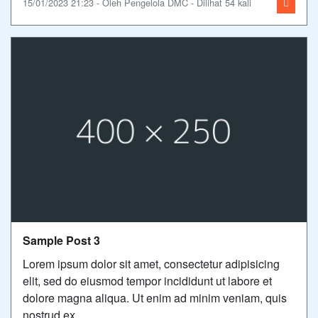
15/01/2023 21:23 - Oleh Pengelola DMC - Dilihat 54 kali
Sample Post 3
Lorem ipsum dolor sit amet, consectetur adipisicing
elit, sed do eiusmod tempor incididunt ut labore et
dolore magna aliqua. Ut enim ad minim veniam, quis
nostrud ex