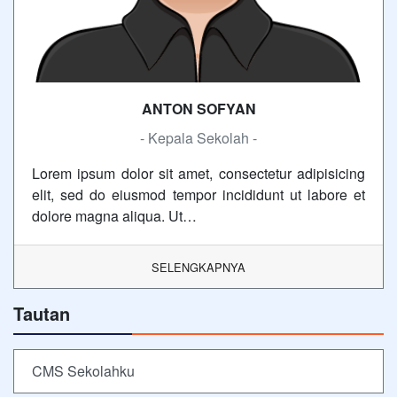
ANTON SOFYAN
- Kepala Sekolah -
Lorem ipsum dolor sit amet, consectetur adipisicing
elit, sed do eiusmod tempor incididunt ut labore et
dolore magna aliqua. Ut…
SELENGKAPNYA
Tautan
CMS Sekolahku