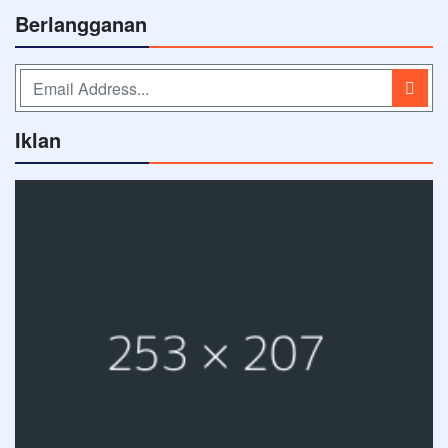
Berlangganan
Iklan