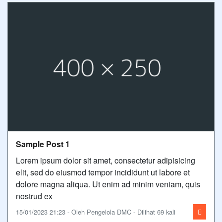
Sample Post 1
Lorem ipsum dolor sit amet, consectetur adipisicing
elit, sed do eiusmod tempor incididunt ut labore et
dolore magna aliqua. Ut enim ad minim veniam, quis
nostrud ex
15/01/2023 21:23 - Oleh Pengelola DMC - Dilihat 69 kali