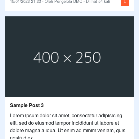
15/01/2023 21:23 - Oleh Pengelola DMC - Dilihat 54 kali
Sample Post 3
Lorem ipsum dolor sit amet, consectetur adipisicing
elit, sed do eiusmod tempor incididunt ut labore et
dolore magna aliqua. Ut enim ad minim veniam, quis
nostrud ex