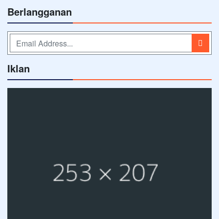
Berlangganan
Iklan