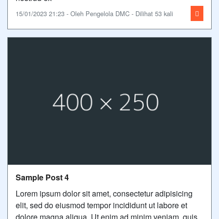
15/01/2023 21:23 - Oleh Pengelola DMC - Dilihat 53 kali
Sample Post 4
Lorem ipsum dolor sit amet, consectetur adipisicing
elit, sed do eiusmod tempor incididunt ut labore et
dolore magna aliqua. Ut enim ad minim veniam, quis