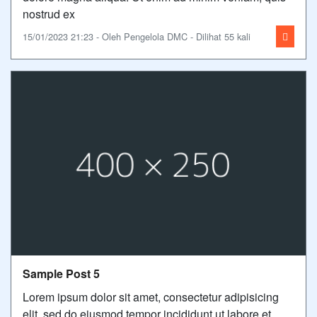
nostrud ex
15/01/2023 21:23 - Oleh Pengelola DMC - Dilihat 55 kali
Sample Post 5
Lorem ipsum dolor sit amet, consectetur adipisicing
elit, sed do eiusmod tempor incididunt ut labore et