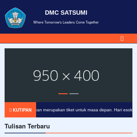
DMC SATSUMI
Where Tomorrow's Leaders Come Together
KUTIPAN
Pendidikan merupakan tiket untuk masa depan. Hari esok untuk
Tulisan Terbaru