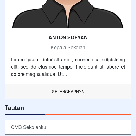
ANTON SOFYAN
- Kepala Sekolah -
Lorem ipsum dolor sit amet, consectetur adipisicing
elit, sed do eiusmod tempor incididunt ut labore et
dolore magna aliqua. Ut…
SELENGKAPNYA
Tautan
CMS Sekolahku