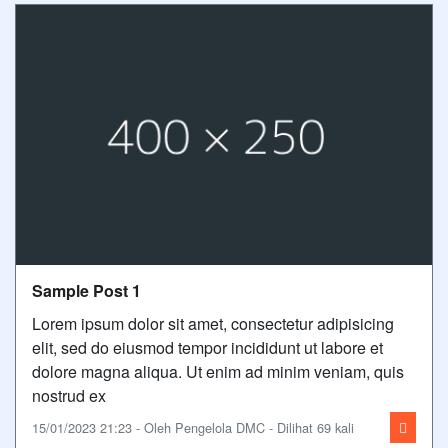
Sample Post 1
Lorem ipsum dolor sit amet, consectetur adipisicing
elit, sed do eiusmod tempor incididunt ut labore et
dolore magna aliqua. Ut enim ad minim veniam, quis
nostrud ex
15/01/2023 21:23 - Oleh Pengelola DMC - Dilihat 69 kali