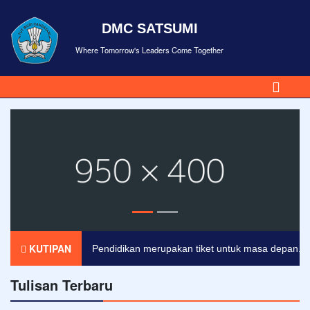
DMC SATSUMI
Where Tomorrow's Leaders Come Together
KUTIPAN
Pendidikan merupakan tiket untuk masa depan. Hari e
Tulisan Terbaru