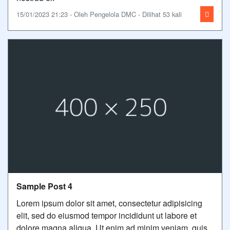
15/01/2023 21:23 - Oleh Pengelola DMC - Dilihat 53 kali
Sample Post 4
Lorem ipsum dolor sit amet, consectetur adipisicing
elit, sed do eiusmod tempor incididunt ut labore et
dolore magna aliqua. Ut enim ad minim veniam, quis