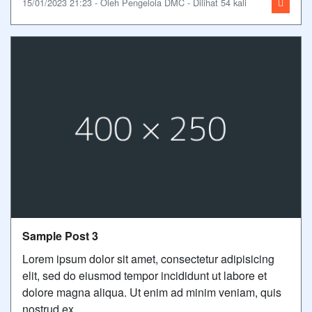
15/01/2023 21:23 - Oleh Pengelola DMC - Dilihat 54 kali
Sample Post 3
Lorem ipsum dolor sit amet, consectetur adipisicing
elit, sed do eiusmod tempor incididunt ut labore et
dolore magna aliqua. Ut enim ad minim veniam, quis
nostrud ex