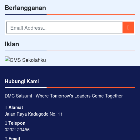
Berlangganan
Iklan
Hubungi Kami
DMC Satsumi ⋅ Where Tomorrow's Leaders Come Together
Alamat
Jalan Raya Kadugede No. 11
Telepon
0232123456
Email