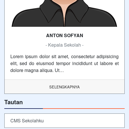
ANTON SOFYAN
- Kepala Sekolah -
Lorem ipsum dolor sit amet, consectetur adipisicing
elit, sed do eiusmod tempor incididunt ut labore et
dolore magna aliqua. Ut…
SELENGKAPNYA
Tautan
CMS Sekolahku