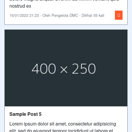
nostrud ex
15/01/2023 21:23 - Oleh Pengelola DMC - Dilihat 55 kali
Sample Post 5
Lorem ipsum dolor sit amet, consectetur adipisicing
elit, sed do eiusmod tempor incididunt ut labore et