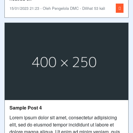
15/01/2023 21:23 - Oleh Pengelola DMC - Dilihat 53 kali
Sample Post 4
Lorem ipsum dolor sit amet, consectetur adipisicing
elit, sed do eiusmod tempor incididunt ut labore et
dolore magna aliqua. Ut enim ad minim veniam, quis