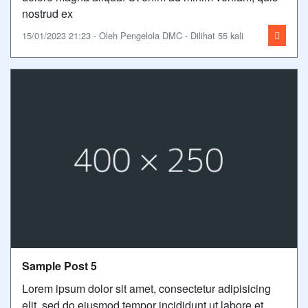
nostrud ex
15/01/2023 21:23 - Oleh Pengelola DMC - Dilihat 55 kali
Sample Post 5
Lorem ipsum dolor sit amet, consectetur adipisicing
elit, sed do eiusmod tempor incididunt ut labore et