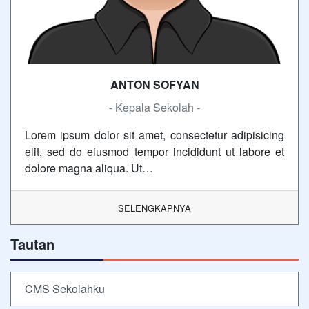
ANTON SOFYAN
- Kepala Sekolah -
Lorem ipsum dolor sit amet, consectetur adipisicing
elit, sed do eiusmod tempor incididunt ut labore et
dolore magna aliqua. Ut…
SELENGKAPNYA
Tautan
CMS Sekolahku