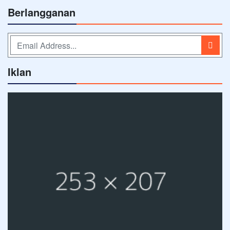
Berlangganan
Iklan