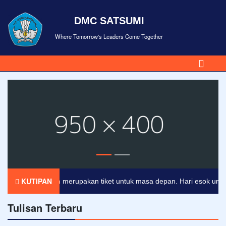
DMC SATSUMI
Where Tomorrow's Leaders Come Together
KUTIPAN
Pendidikan merupakan tiket untuk masa depan. Hari esok untuk or
Tulisan Terbaru