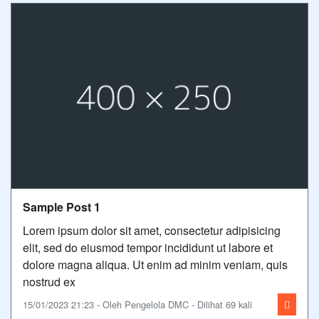
Sample Post 1
Lorem ipsum dolor sit amet, consectetur adipisicing
elit, sed do eiusmod tempor incididunt ut labore et
dolore magna aliqua. Ut enim ad minim veniam, quis
nostrud ex
15/01/2023 21:23 - Oleh Pengelola DMC - Dilihat 69 kali