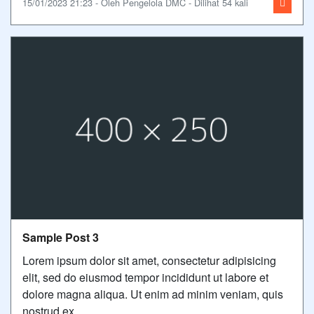
15/01/2023 21:23 - Oleh Pengelola DMC - Dilihat 54 kali
Sample Post 3
Lorem ipsum dolor sit amet, consectetur adipisicing
elit, sed do eiusmod tempor incididunt ut labore et
dolore magna aliqua. Ut enim ad minim veniam, quis
nostrud ex