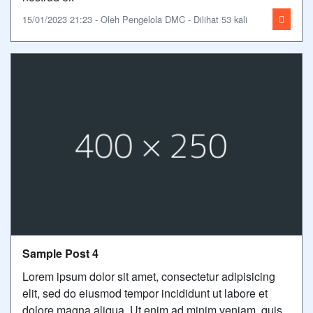
15/01/2023 21:23 - Oleh Pengelola DMC - Dilihat 53 kali
Sample Post 4
Lorem ipsum dolor sit amet, consectetur adipisicing
elit, sed do eiusmod tempor incididunt ut labore et
dolore magna aliqua. Ut enim ad minim veniam, quis