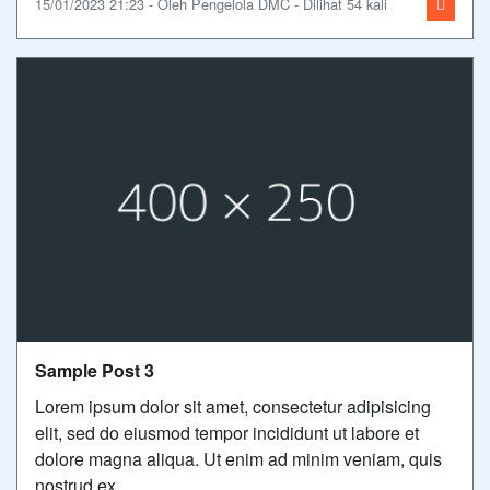
15/01/2023 21:23 - Oleh Pengelola DMC - Dilihat 54 kali
Sample Post 3
Lorem ipsum dolor sit amet, consectetur adipisicing
elit, sed do eiusmod tempor incididunt ut labore et
dolore magna aliqua. Ut enim ad minim veniam, quis
nostrud ex