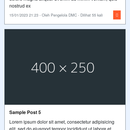
nostrud ex
15/01/2023 21:23 - Oleh Pengelola DMC - Dilihat 55 kali
Sample Post 5
Lorem ipsum dolor sit amet, consectetur adipisicing
elit, sed do eiusmod tempor incididunt ut labore et