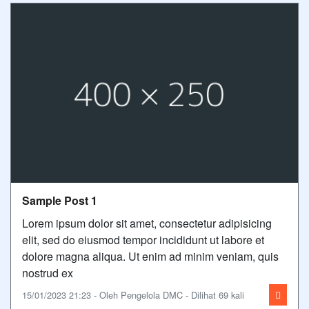
Sample Post 1
Lorem ipsum dolor sit amet, consectetur adipisicing
elit, sed do eiusmod tempor incididunt ut labore et
dolore magna aliqua. Ut enim ad minim veniam, quis
nostrud ex
15/01/2023 21:23 - Oleh Pengelola DMC - Dilihat 69 kali