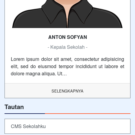
ANTON SOFYAN
- Kepala Sekolah -
Lorem ipsum dolor sit amet, consectetur adipisicing
elit, sed do eiusmod tempor incididunt ut labore et
dolore magna aliqua. Ut…
SELENGKAPNYA
Tautan
CMS Sekolahku