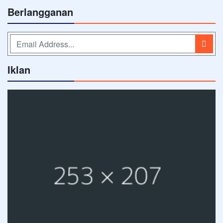
Berlangganan
Iklan