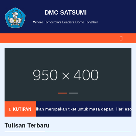
DMC SATSUMI
Where Tomorrow's Leaders Come Together
KUTIPAN
Pendidikan merupakan tiket untuk masa depan. Hari esok untuk
Tulisan Terbaru