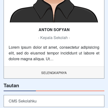
ANTON SOFYAN
- Kepala Sekolah -
Lorem ipsum dolor sit amet, consectetur adipisicing
elit, sed do eiusmod tempor incididunt ut labore et
dolore magna aliqua. Ut…
SELENGKAPNYA
Tautan
CMS Sekolahku