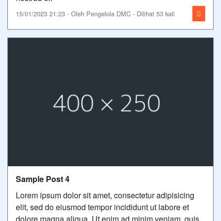
15/01/2023 21:23 - Oleh Pengelola DMC - Dilihat 53 kali
Sample Post 4
Lorem ipsum dolor sit amet, consectetur adipisicing
elit, sed do eiusmod tempor incididunt ut labore et
dolore magna aliqua. Ut enim ad minim veniam, quis