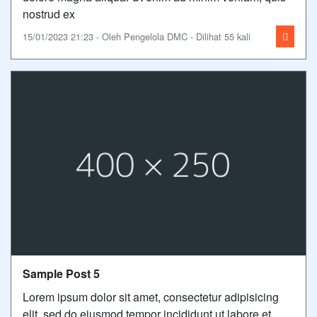
nostrud ex
15/01/2023 21:23 - Oleh Pengelola DMC - Dilihat 55 kali
Sample Post 5
Lorem ipsum dolor sit amet, consectetur adipisicing
elit, sed do eiusmod tempor incididunt ut labore et