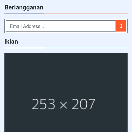
Berlangganan
Iklan