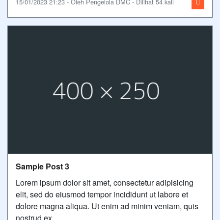
15/01/2023 21:23 - Oleh Pengelola DMC - Dilihat 54 kali
Sample Post 3
Lorem ipsum dolor sit amet, consectetur adipisicing
elit, sed do eiusmod tempor incididunt ut labore et
dolore magna aliqua. Ut enim ad minim veniam, quis
nostrud ex