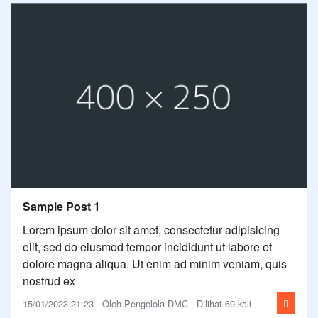
Sample Post 1
Lorem ipsum dolor sit amet, consectetur adipisicing
elit, sed do eiusmod tempor incididunt ut labore et
dolore magna aliqua. Ut enim ad minim veniam, quis
nostrud ex
15/01/2023 21:23 - Oleh Pengelola DMC - Dilihat 69 kali