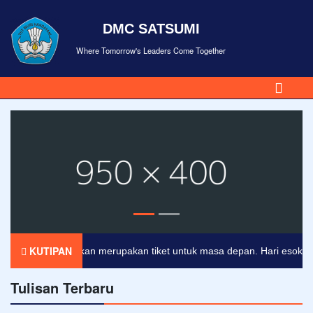
DMC SATSUMI
Where Tomorrow's Leaders Come Together
KUTIPAN
Pendidikan merupakan tiket untuk masa depan. Hari esok untuk
Tulisan Terbaru