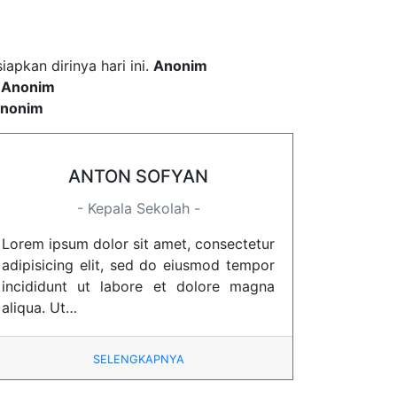
pkan dirinya hari ini.
Anonim
.
Anonim
nonim
ANTON SOFYAN
- Kepala Sekolah -
Lorem ipsum dolor sit amet, consectetur
adipisicing elit, sed do eiusmod tempor
incididunt ut labore et dolore magna
aliqua. Ut…
SELENGKAPNYA