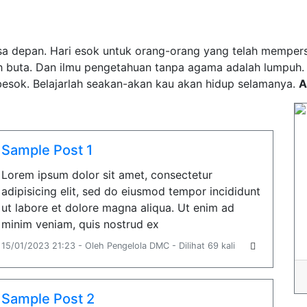
a depan. Hari esok untuk orang-orang yang telah mempersia
h buta. Dan ilmu pengetahuan tanpa agama adalah lumpuh
esok. Belajarlah seakan-akan kau akan hidup selamanya.
A
Sample Post 1
Lorem ipsum dolor sit amet, consectetur
adipisicing elit, sed do eiusmod tempor incididunt
ut labore et dolore magna aliqua. Ut enim ad
minim veniam, quis nostrud ex
15/01/2023 21:23 - Oleh Pengelola DMC - Dilihat 69 kali
Sample Post 2