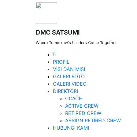
DMC SATSUMI
Where Tomorrow's Leaders Come Together
PROFIL
VISI DAN MISI
GALERI FOTO
GALERI VIDEO
DIREKTORI
COACH
ACTIVE CREW
RETIRED CREW
ASSIGN RETIRED CREW
Lorem ipsum dolor si
HUBUNGI KAMI