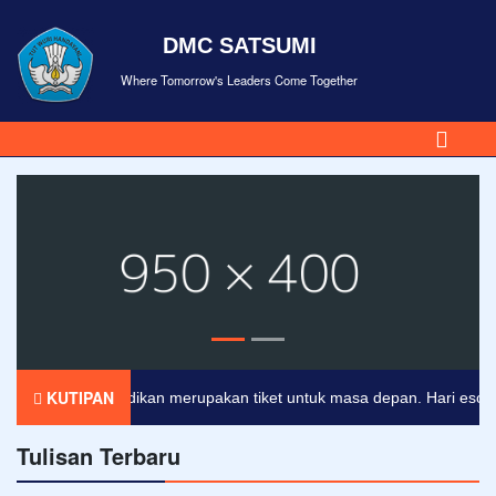
DMC SATSUMI
Where Tomorrow's Leaders Come Together
KUTIPAN
Pendidikan merupakan tiket untuk masa depan. Hari esok untu
Tulisan Terbaru