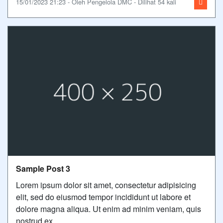
15/01/2023 21:23 - Oleh Pengelola DMC - Dilihat 54 kali
Sample Post 3
Lorem ipsum dolor sit amet, consectetur adipisicing
elit, sed do eiusmod tempor incididunt ut labore et
dolore magna aliqua. Ut enim ad minim veniam, quis
nostrud ex