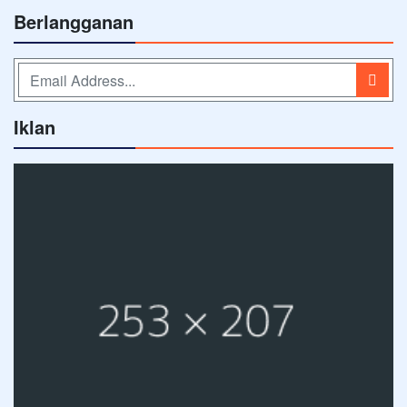
Berlangganan
Iklan