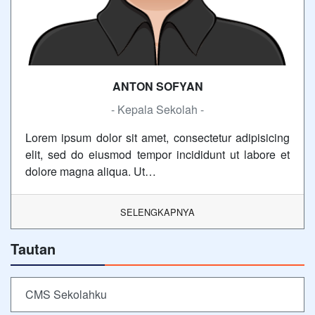
ANTON SOFYAN
- Kepala Sekolah -
Lorem ipsum dolor sit amet, consectetur adipisicing
elit, sed do eiusmod tempor incididunt ut labore et
dolore magna aliqua. Ut…
SELENGKAPNYA
Tautan
CMS Sekolahku