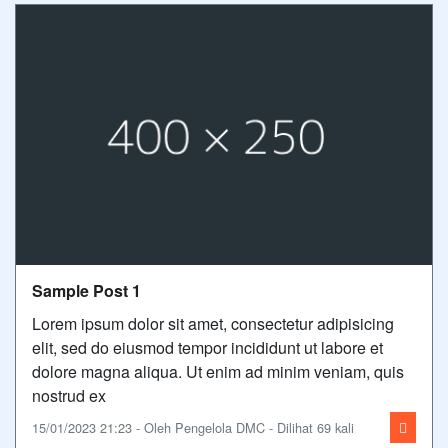
Sample Post 1
Lorem ipsum dolor sit amet, consectetur adipisicing
elit, sed do eiusmod tempor incididunt ut labore et
dolore magna aliqua. Ut enim ad minim veniam, quis
nostrud ex
15/01/2023 21:23 - Oleh Pengelola DMC - Dilihat 69 kali