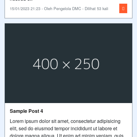
15/01/2023 21:23 - Oleh Pengelola DMC - Dilihat 53 kali
Sample Post 4
Lorem ipsum dolor sit amet, consectetur adipisicing
elit, sed do eiusmod tempor incididunt ut labore et
dolore magna aliqua. Ut enim ad minim veniam, quis