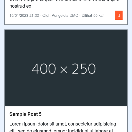
nostrud ex
15/01/2023 21:23 - Oleh Pengelola DMC - Dilihat 55 kali
Sample Post 5
Lorem ipsum dolor sit amet, consectetur adipisicing
elit, sed do eiusmod tempor incididunt ut labore et