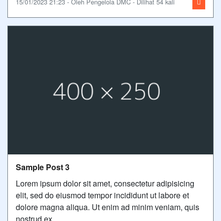
15/01/2023 21:23 - Oleh Pengelola DMC - Dilihat 54 kali
Sample Post 3
Lorem ipsum dolor sit amet, consectetur adipisicing
elit, sed do eiusmod tempor incididunt ut labore et
dolore magna aliqua. Ut enim ad minim veniam, quis
nostrud ex