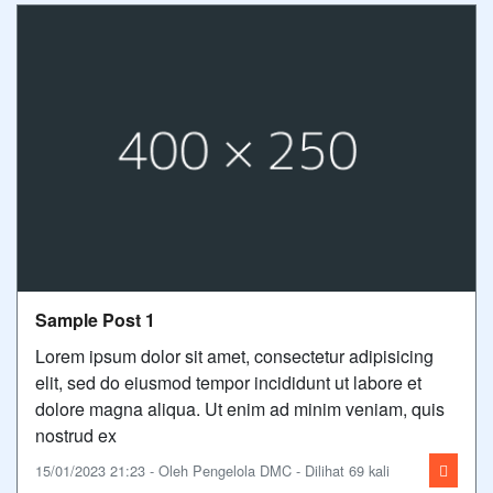
Sample Post 1
Lorem ipsum dolor sit amet, consectetur adipisicing
elit, sed do eiusmod tempor incididunt ut labore et
dolore magna aliqua. Ut enim ad minim veniam, quis
nostrud ex
15/01/2023 21:23 - Oleh Pengelola DMC - Dilihat 69 kali