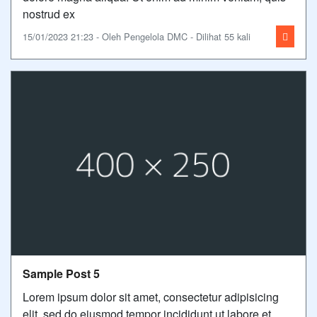
nostrud ex
15/01/2023 21:23 - Oleh Pengelola DMC - Dilihat 55 kali
Sample Post 5
Lorem ipsum dolor sit amet, consectetur adipisicing
elit, sed do eiusmod tempor incididunt ut labore et