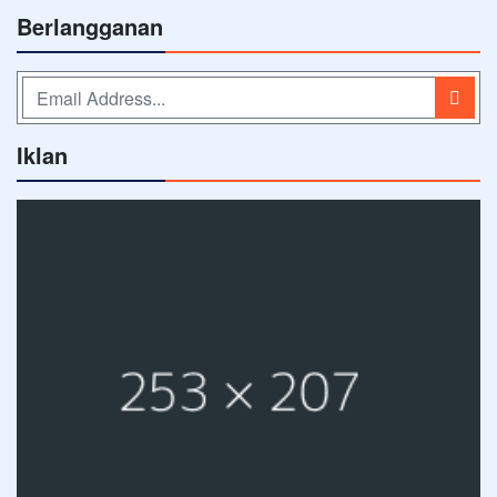
Berlangganan
Iklan