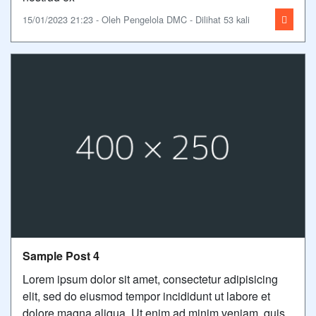
15/01/2023 21:23 - Oleh Pengelola DMC - Dilihat 53 kali
Sample Post 4
Lorem ipsum dolor sit amet, consectetur adipisicing
elit, sed do eiusmod tempor incididunt ut labore et
dolore magna aliqua. Ut enim ad minim veniam, quis