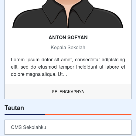
ANTON SOFYAN
- Kepala Sekolah -
Lorem ipsum dolor sit amet, consectetur adipisicing
elit, sed do eiusmod tempor incididunt ut labore et
dolore magna aliqua. Ut…
SELENGKAPNYA
Tautan
CMS Sekolahku