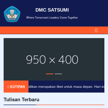
DMC SATSUMI
Where Tomorrow's Leaders Come Together
KUTIPAN
Pendidikan merupakan tiket untuk masa depan. Hari esok unt
Tulisan Terbaru