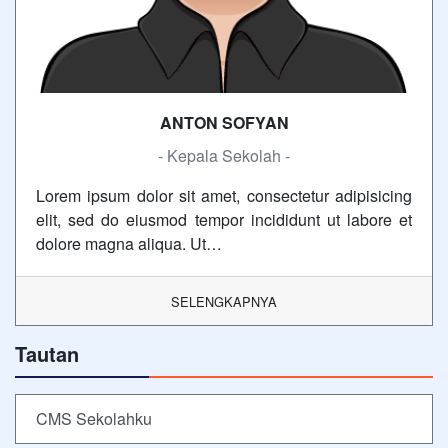
ANTON SOFYAN
- Kepala Sekolah -
Lorem ipsum dolor sit amet, consectetur adipisicing
elit, sed do eiusmod tempor incididunt ut labore et
dolore magna aliqua. Ut…
SELENGKAPNYA
Tautan
CMS Sekolahku