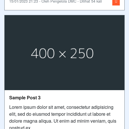
15/01/2023 21:23 - Oleh Pengelola DMC - Dilihat 54 kali
Sample Post 3
Lorem ipsum dolor sit amet, consectetur adipisicing
elit, sed do eiusmod tempor incididunt ut labore et
dolore magna aliqua. Ut enim ad minim veniam, quis
nostrud ex