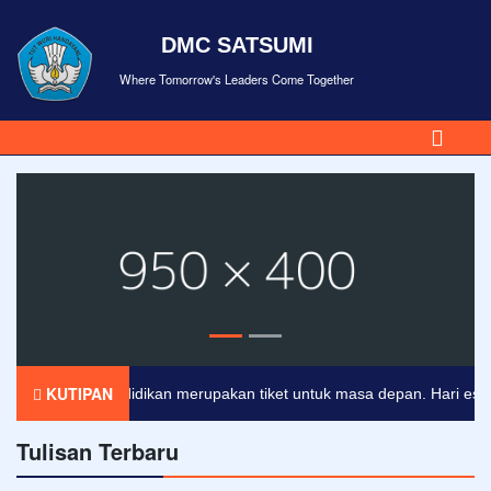
DMC SATSUMI
Where Tomorrow's Leaders Come Together
KUTIPAN
Pendidikan merupakan tiket untuk masa depan. Hari esok unt
Tulisan Terbaru