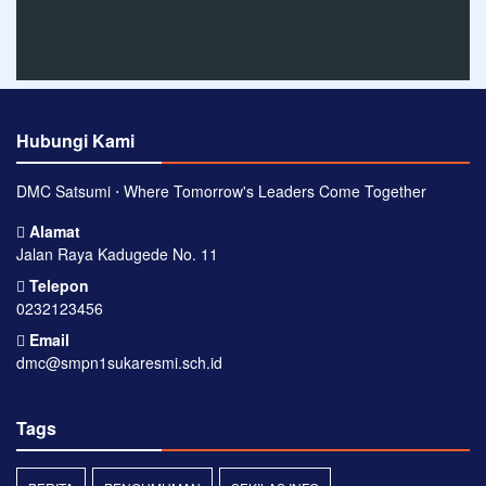
Hubungi Kami
DMC Satsumi ⋅ Where Tomorrow's Leaders Come Together
Alamat
Jalan Raya Kadugede No. 11
Telepon
0232123456
Email
dmc@smpn1sukaresmi.sch.id
Tags