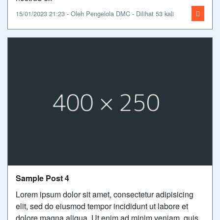
15/01/2023 21:23 - Oleh Pengelola DMC - Dilihat 53 kali
Sample Post 4
Lorem ipsum dolor sit amet, consectetur adipisicing
elit, sed do eiusmod tempor incididunt ut labore et
dolore magna aliqua. Ut enim ad minim veniam, quis