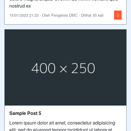
nostrud ex
15/01/2023 21:23 - Oleh Pengelola DMC - Dilihat 55 kali
Sample Post 5
Lorem ipsum dolor sit amet, consectetur adipisicing
elit, sed do eiusmod tempor incididunt ut labore et