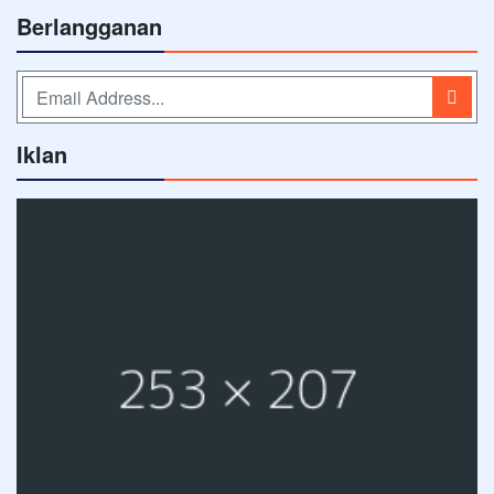
Berlangganan
Iklan