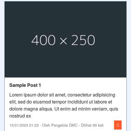
Sample Post 1
Lorem ipsum dolor sit amet, consectetur adipisicing
elit, sed do eiusmod tempor incididunt ut labore et
dolore magna aliqua. Ut enim ad minim veniam, quis
nostrud ex
15/01/2023 21:23 - Oleh Pengelola DMC - Dilihat 69 kali