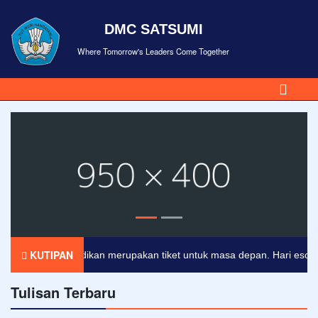
DMC SATSUMI
Where Tomorrow's Leaders Come Together
KUTIPAN
Pendidikan merupakan tiket untuk masa depan. Hari esok untu
Tulisan Terbaru