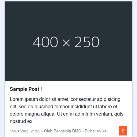
Sample Post 1
Lorem ipsum dolor sit amet, consectetur adipisicing
elit, sed do eiusmod tempor incididunt ut labore et
dolore magna aliqua. Ut enim ad minim veniam, quis
nostrud ex
15/01/2023 21:23 - Oleh Pengelola DMC - Dilihat 69 kali