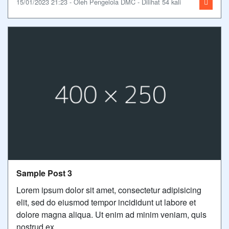
15/01/2023 21:23 - Oleh Pengelola DMC - Dilihat 54 kali
Sample Post 3
Lorem ipsum dolor sit amet, consectetur adipisicing
elit, sed do eiusmod tempor incididunt ut labore et
dolore magna aliqua. Ut enim ad minim veniam, quis
nostrud ex