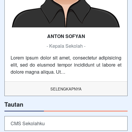
ANTON SOFYAN
- Kepala Sekolah -
Lorem ipsum dolor sit amet, consectetur adipisicing
elit, sed do eiusmod tempor incididunt ut labore et
dolore magna aliqua. Ut…
SELENGKAPNYA
Tautan
CMS Sekolahku