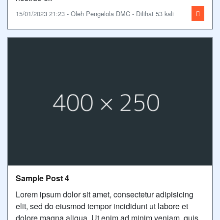
15/01/2023 21:23 - Oleh Pengelola DMC - Dilihat 53 kali
Sample Post 4
Lorem ipsum dolor sit amet, consectetur adipisicing
elit, sed do eiusmod tempor incididunt ut labore et
dolore magna aliqua. Ut enim ad minim veniam, quis