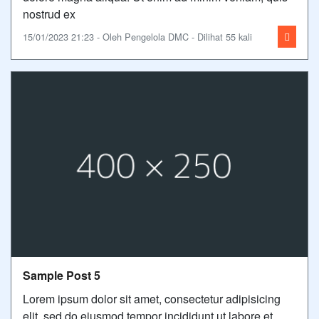
nostrud ex
15/01/2023 21:23 - Oleh Pengelola DMC - Dilihat 55 kali
Sample Post 5
Lorem ipsum dolor sit amet, consectetur adipisicing
elit, sed do eiusmod tempor incididunt ut labore et