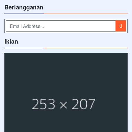
Berlangganan
Iklan