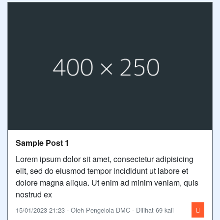
Sample Post 1
Lorem ipsum dolor sit amet, consectetur adipisicing
elit, sed do eiusmod tempor incididunt ut labore et
dolore magna aliqua. Ut enim ad minim veniam, quis
nostrud ex
15/01/2023 21:23 - Oleh Pengelola DMC - Dilihat 69 kali