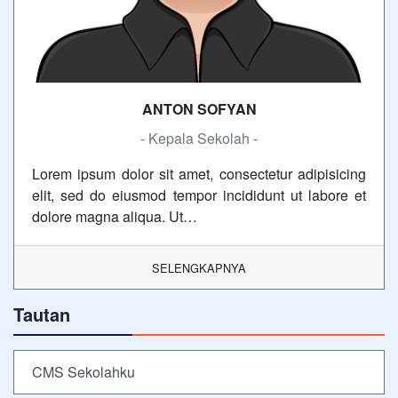
ANTON SOFYAN
- Kepala Sekolah -
Lorem ipsum dolor sit amet, consectetur adipisicing
elit, sed do eiusmod tempor incididunt ut labore et
dolore magna aliqua. Ut…
SELENGKAPNYA
Tautan
CMS Sekolahku