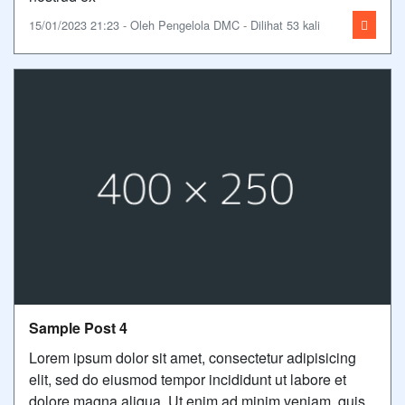
15/01/2023 21:23 - Oleh Pengelola DMC - Dilihat 53 kali
Sample Post 4
Lorem ipsum dolor sit amet, consectetur adipisicing
elit, sed do eiusmod tempor incididunt ut labore et
dolore magna aliqua. Ut enim ad minim veniam, quis