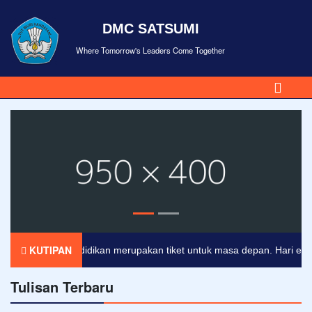
DMC SATSUMI
Where Tomorrow's Leaders Come Together
KUTIPAN
Pendidikan merupakan tiket untuk masa depan. Hari esok unt
Tulisan Terbaru