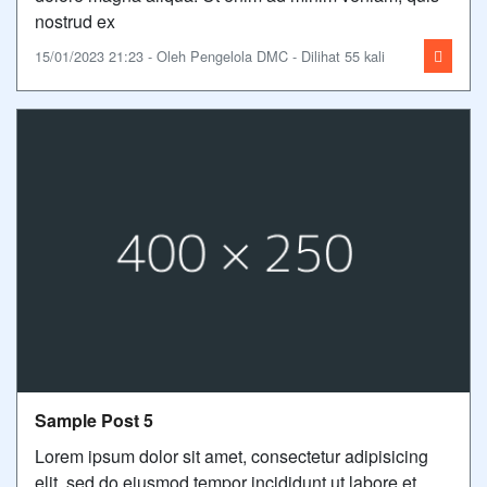
nostrud ex
15/01/2023 21:23 - Oleh Pengelola DMC - Dilihat 55 kali
Sample Post 5
Lorem ipsum dolor sit amet, consectetur adipisicing
elit, sed do eiusmod tempor incididunt ut labore et