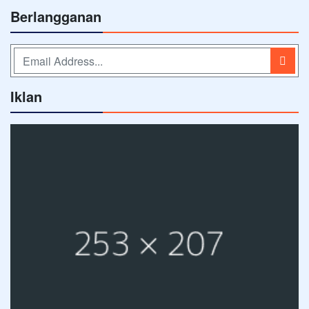
Berlangganan
Iklan