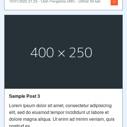
15/01/2023 21:23 - Oleh Pengelola DMC - Dilihat 54 kali
Sample Post 3
Lorem ipsum dolor sit amet, consectetur adipisicing
elit, sed do eiusmod tempor incididunt ut labore et
dolore magna aliqua. Ut enim ad minim veniam, quis
nostrud ex