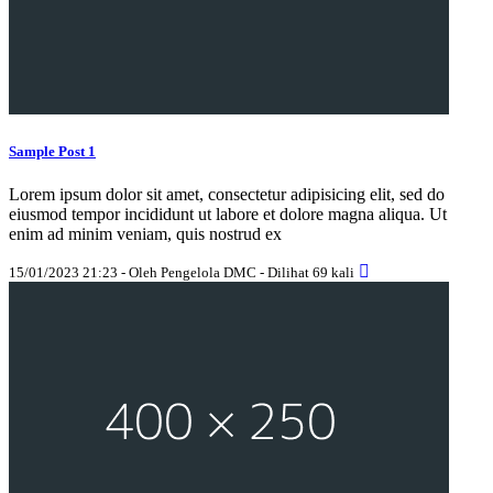
Sample Post 1
Lorem ipsum dolor sit amet, consectetur adipisicing elit, sed do
eiusmod tempor incididunt ut labore et dolore magna aliqua. Ut
enim ad minim veniam, quis nostrud ex
15/01/2023 21:23 - Oleh Pengelola DMC - Dilihat 69 kali