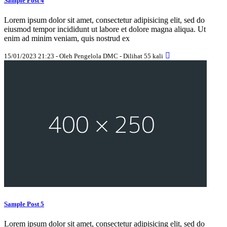
Sample Post 4
Lorem ipsum dolor sit amet, consectetur adipisicing elit, sed do
eiusmod tempor incididunt ut labore et dolore magna aliqua. Ut
enim ad minim veniam, quis nostrud ex
15/01/2023 21:23 - Oleh Pengelola DMC - Dilihat 55 kali
Sample Post 5
Lorem ipsum dolor sit amet, consectetur adipisicing elit, sed do