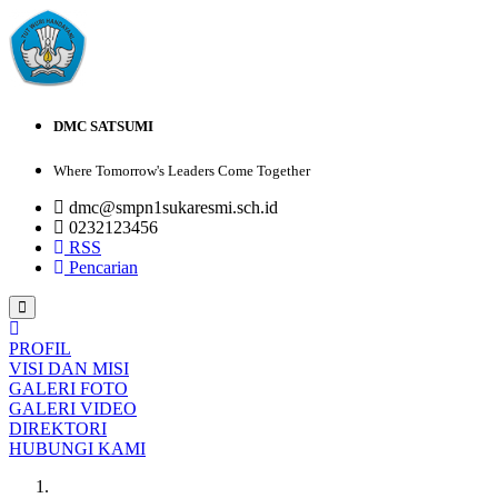
DMC SATSUMI
Where Tomorrow's Leaders Come Together
dmc@smpn1sukaresmi.sch.id
0232123456
RSS
Pencarian
PROFIL
VISI DAN MISI
GALERI FOTO
GALERI VIDEO
DIREKTORI
HUBUNGI KAMI