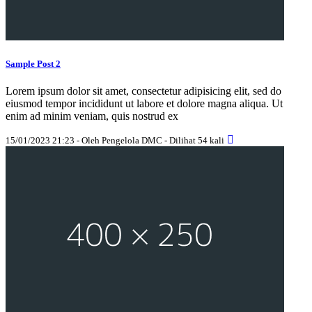
Sample Post 2
Lorem ipsum dolor sit amet, consectetur adipisicing elit, sed do
eiusmod tempor incididunt ut labore et dolore magna aliqua. Ut
enim ad minim veniam, quis nostrud ex
15/01/2023 21:23 - Oleh Pengelola DMC - Dilihat 54 kali