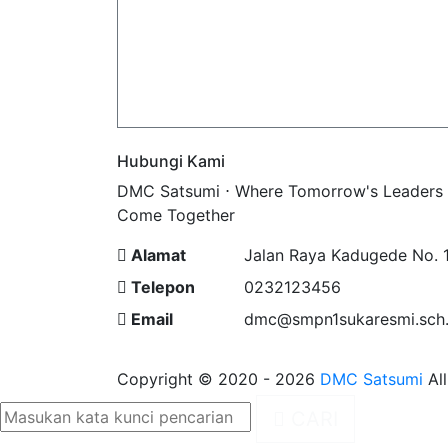
Hubungi Kami
DMC Satsumi ⋅ Where Tomorrow's Leaders
Come Together
Alamat
Jalan Raya Kadugede No. 
Telepon
0232123456
Email
dmc@smpn1sukaresmi.sch.
Copyright © 2020 - 2026
DMC Satsumi
All
CARI