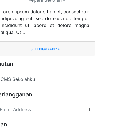
- Kepala Sekolah -
Lorem ipsum dolor sit amet, consectetur
adipisicing elit, sed do eiusmod tempor
incididunt ut labore et dolore magna
aliqua. Ut…
SELENGKAPNYA
autan
CMS Sekolahku
erlangganan
lan