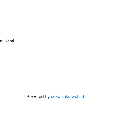
uti Kami
Powered by
sekolahku.web.id