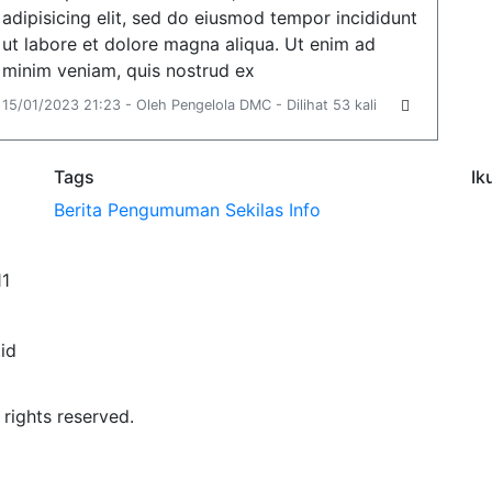
adipisicing elit, sed do eiusmod tempor incididunt
ut labore et dolore magna aliqua. Ut enim ad
minim veniam, quis nostrud ex
15/01/2023 21:23 - Oleh Pengelola DMC - Dilihat 53 kali
Tags
Ik
Berita
Pengumuman
Sekilas Info
11
id
 rights reserved.