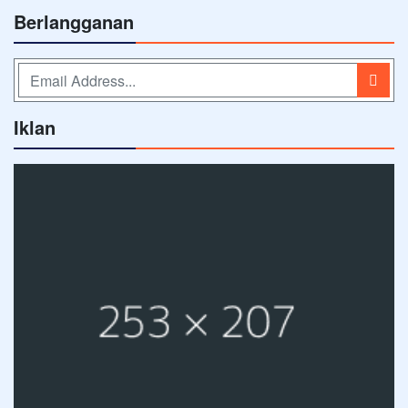
Berlangganan
Iklan