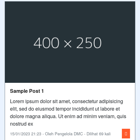
Sample Post 1
Lorem ipsum dolor sit amet, consectetur adipisicing
elit, sed do eiusmod tempor incididunt ut labore et
dolore magna aliqua. Ut enim ad minim veniam, quis
nostrud ex
15/01/2023 21:23 - Oleh Pengelola DMC - Dilihat 69 kali