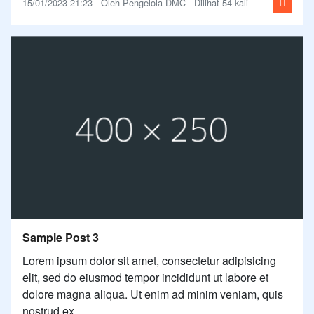
15/01/2023 21:23 - Oleh Pengelola DMC - Dilihat 54 kali
Sample Post 3
Lorem ipsum dolor sit amet, consectetur adipisicing
elit, sed do eiusmod tempor incididunt ut labore et
dolore magna aliqua. Ut enim ad minim veniam, quis
nostrud ex