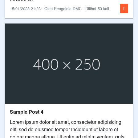
15/01/2023 21:23 - Oleh Pengelola DMC - Dilihat 53 kali
Sample Post 4
Lorem ipsum dolor sit amet, consectetur adipisicing
elit, sed do eiusmod tempor incididunt ut labore et
dolore magna aliqua. Ut enim ad minim veniam, quis