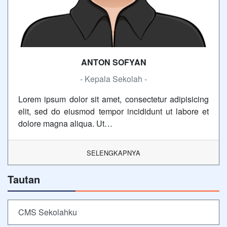
ANTON SOFYAN
- Kepala Sekolah -
Lorem ipsum dolor sit amet, consectetur adipisicing
elit, sed do eiusmod tempor incididunt ut labore et
dolore magna aliqua. Ut…
SELENGKAPNYA
Tautan
CMS Sekolahku