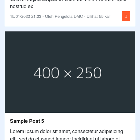
nostrud ex
15/01/2023 21:23 - Oleh Pengelola DMC - Dilihat 55 kali
Sample Post 5
Lorem ipsum dolor sit amet, consectetur adipisicing
elit, sed do eiusmod tempor incididunt ut labore et