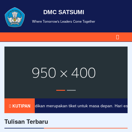
DMC SATSUMI
Where Tomorrow's Leaders Come Together
KUTIPAN
Pendidikan merupakan tiket untuk masa depan. Hari esok unt
Tulisan Terbaru