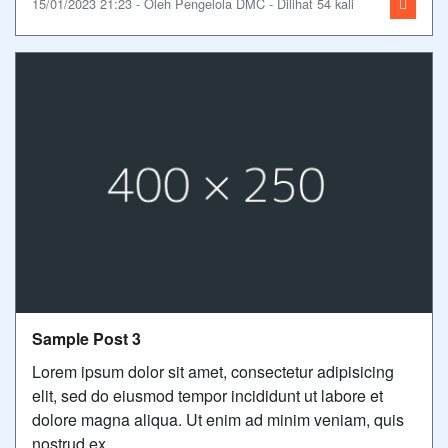
15/01/2023 21:23 - Oleh Pengelola DMC - Dilihat 54 kali
Sample Post 3
Lorem ipsum dolor sit amet, consectetur adipisicing
elit, sed do eiusmod tempor incididunt ut labore et
dolore magna aliqua. Ut enim ad minim veniam, quis
nostrud ex