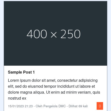
Sample Post 1
Lorem ipsum dolor sit amet, consectetur adipisicing
elit, sed do eiusmod tempor incididunt ut labore et
dolore magna aliqua. Ut enim ad minim veniam, quis
nostrud ex
15/01/2023 21:23 - Oleh Pengelola DMC - Dilihat 69 kali