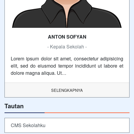
ANTON SOFYAN
- Kepala Sekolah -
Lorem ipsum dolor sit amet, consectetur adipisicing
elit, sed do eiusmod tempor incididunt ut labore et
dolore magna aliqua. Ut…
SELENGKAPNYA
Tautan
CMS Sekolahku