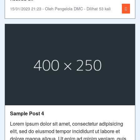
15/01/2023 21:23 - Oleh Pengelola DMC - Dilihat 53 kali
Sample Post 4
Lorem ipsum dolor sit amet, consectetur adipisicing
elit, sed do eiusmod tempor incididunt ut labore et
dolore magna aliqua. Ut enim ad minim veniam, quis