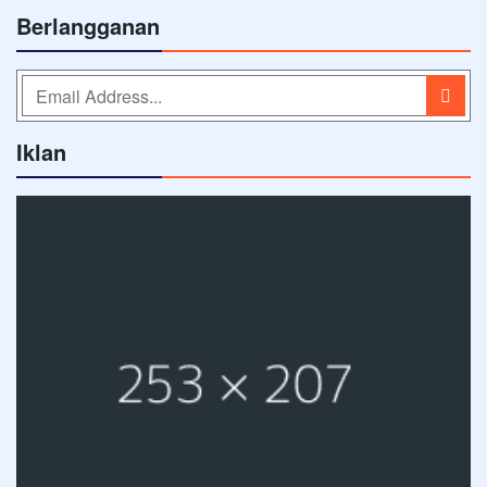
Berlangganan
Iklan