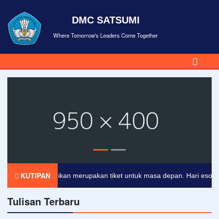
DMC SATSUMI
Where Tomorrow's Leaders Come Together
KUTIPAN
Pendidikan merupakan tiket untuk masa depan. Hari esok untuk
Tulisan Terbaru