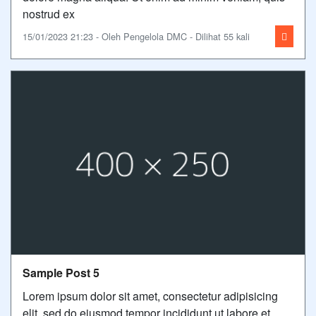
nostrud ex
15/01/2023 21:23 - Oleh Pengelola DMC - Dilihat 55 kali
Sample Post 5
Lorem ipsum dolor sit amet, consectetur adipisicing
elit, sed do eiusmod tempor incididunt ut labore et