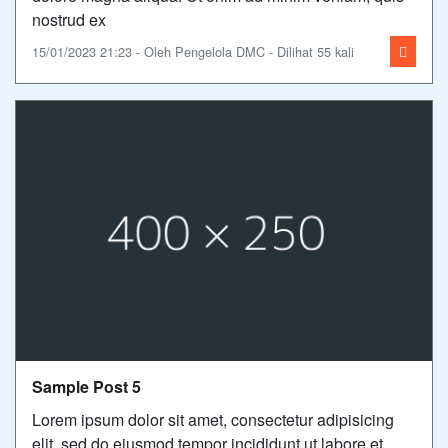
nostrud ex
15/01/2023 21:23 - Oleh Pengelola DMC - Dilihat 55 kali
Sample Post 5
Lorem ipsum dolor sit amet, consectetur adipisicing
elit, sed do eiusmod tempor incididunt ut labore et