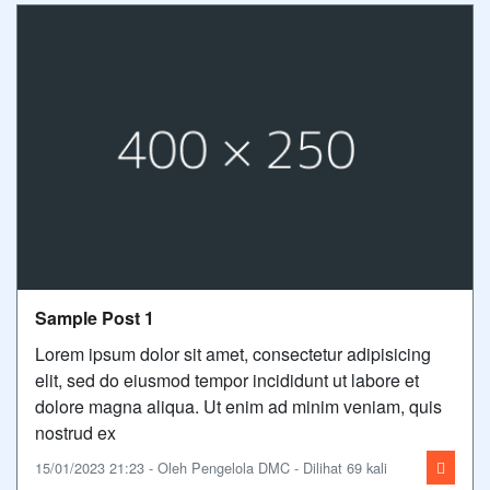
Sample Post 1
Lorem ipsum dolor sit amet, consectetur adipisicing
elit, sed do eiusmod tempor incididunt ut labore et
dolore magna aliqua. Ut enim ad minim veniam, quis
nostrud ex
15/01/2023 21:23 - Oleh Pengelola DMC - Dilihat 69 kali