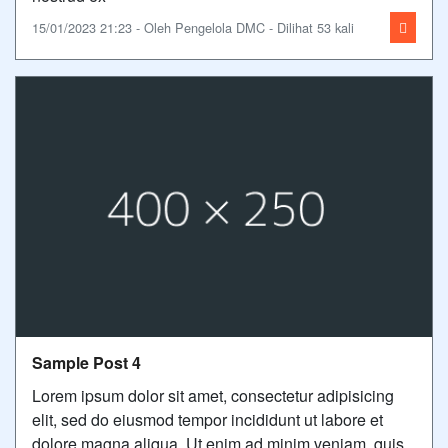
15/01/2023 21:23 - Oleh Pengelola DMC - Dilihat 53 kali
Sample Post 4
Lorem ipsum dolor sit amet, consectetur adipisicing
elit, sed do eiusmod tempor incididunt ut labore et
dolore magna aliqua. Ut enim ad minim veniam, quis