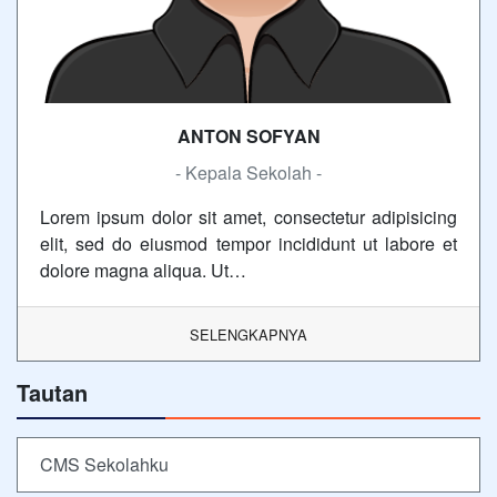
ANTON SOFYAN
- Kepala Sekolah -
Lorem ipsum dolor sit amet, consectetur adipisicing
elit, sed do eiusmod tempor incididunt ut labore et
dolore magna aliqua. Ut…
SELENGKAPNYA
Tautan
CMS Sekolahku