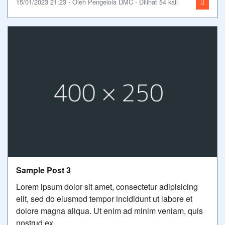
15/01/2023 21:23 - Oleh Pengelola DMC - Dilihat 54 kali
Sample Post 3
Lorem ipsum dolor sit amet, consectetur adipisicing
elit, sed do eiusmod tempor incididunt ut labore et
dolore magna aliqua. Ut enim ad minim veniam, quis
nostrud ex