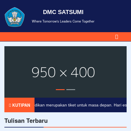
DMC SATSUMI
Where Tomorrow's Leaders Come Together
KUTIPAN
Pendidikan merupakan tiket untuk masa depan. Hari esok unt
Tulisan Terbaru