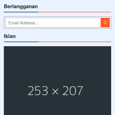
Berlangganan
Iklan