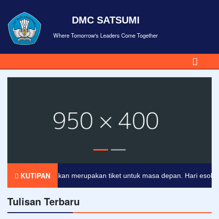
DMC SATSUMI
Where Tomorrow's Leaders Come Together
KUTIPAN
Pendidikan merupakan tiket untuk masa depan. Hari esok untuk
Tulisan Terbaru