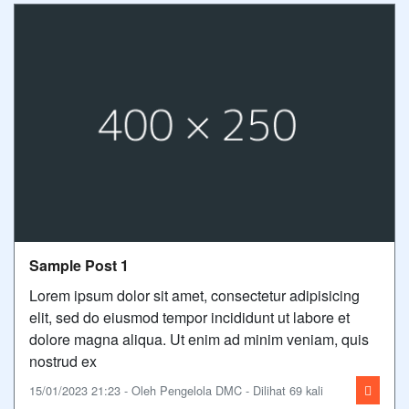
Sample Post 1
Lorem ipsum dolor sit amet, consectetur adipisicing
elit, sed do eiusmod tempor incididunt ut labore et
dolore magna aliqua. Ut enim ad minim veniam, quis
nostrud ex
15/01/2023 21:23 - Oleh Pengelola DMC - Dilihat 69 kali