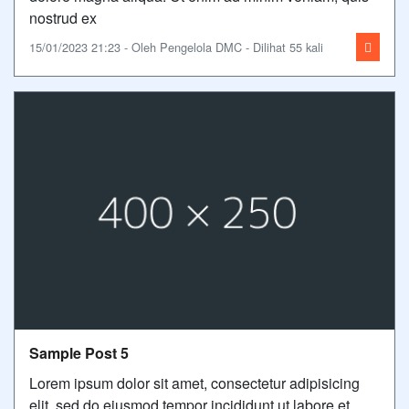
nostrud ex
15/01/2023 21:23 - Oleh Pengelola DMC - Dilihat 55 kali
Sample Post 5
Lorem ipsum dolor sit amet, consectetur adipisicing
elit, sed do eiusmod tempor incididunt ut labore et