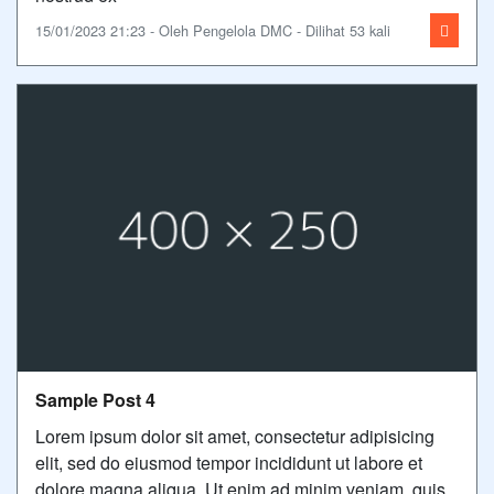
15/01/2023 21:23 - Oleh Pengelola DMC - Dilihat 53 kali
Sample Post 4
Lorem ipsum dolor sit amet, consectetur adipisicing
elit, sed do eiusmod tempor incididunt ut labore et
dolore magna aliqua. Ut enim ad minim veniam, quis