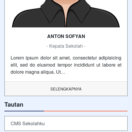
ANTON SOFYAN
- Kepala Sekolah -
Lorem ipsum dolor sit amet, consectetur adipisicing
elit, sed do eiusmod tempor incididunt ut labore et
dolore magna aliqua. Ut…
SELENGKAPNYA
Tautan
CMS Sekolahku