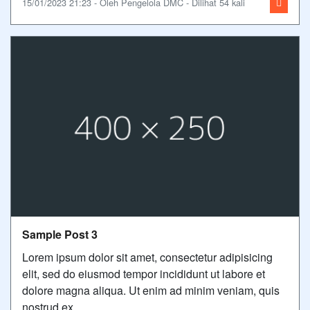
15/01/2023 21:23 - Oleh Pengelola DMC - Dilihat 54 kali
Sample Post 3
Lorem ipsum dolor sit amet, consectetur adipisicing
elit, sed do eiusmod tempor incididunt ut labore et
dolore magna aliqua. Ut enim ad minim veniam, quis
nostrud ex