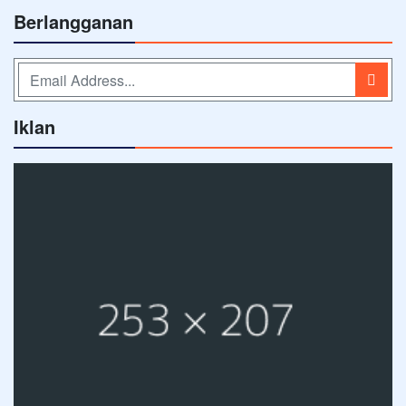
Berlangganan
Iklan