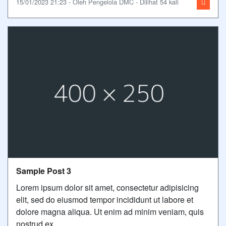
15/01/2023 21:23 - Oleh Pengelola DMC - Dilihat 54 kali
Sample Post 3
Lorem ipsum dolor sit amet, consectetur adipisicing
elit, sed do eiusmod tempor incididunt ut labore et
dolore magna aliqua. Ut enim ad minim veniam, quis
nostrud ex