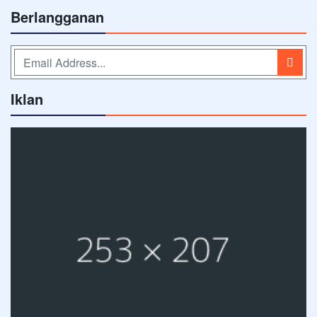
Berlangganan
Iklan