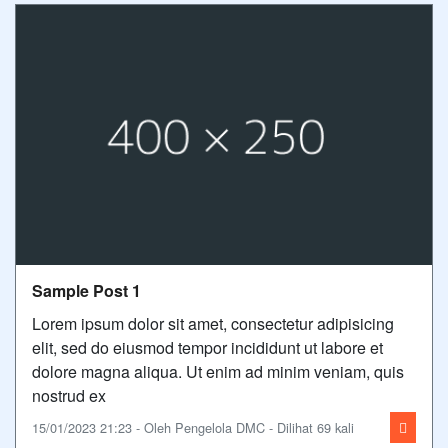
Sample Post 1
Lorem ipsum dolor sit amet, consectetur adipisicing
elit, sed do eiusmod tempor incididunt ut labore et
dolore magna aliqua. Ut enim ad minim veniam, quis
nostrud ex
15/01/2023 21:23 - Oleh Pengelola DMC - Dilihat 69 kali