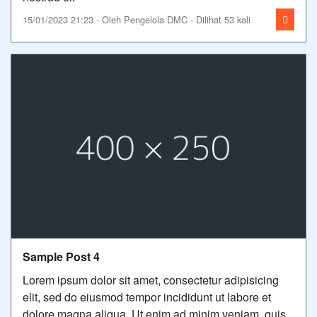
15/01/2023 21:23 - Oleh Pengelola DMC - Dilihat 53 kali
Sample Post 4
Lorem ipsum dolor sit amet, consectetur adipisicing
elit, sed do eiusmod tempor incididunt ut labore et
dolore magna aliqua. Ut enim ad minim veniam, quis