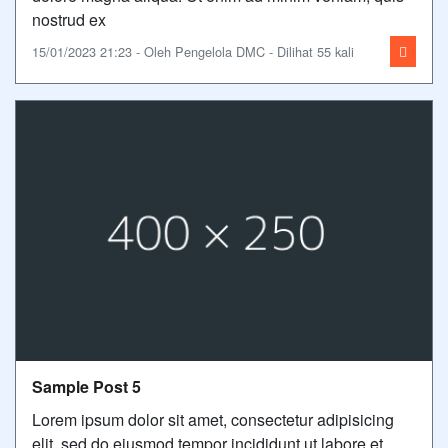
nostrud ex
15/01/2023 21:23 - Oleh Pengelola DMC - Dilihat 55 kali
Sample Post 5
Lorem ipsum dolor sit amet, consectetur adipisicing
elit, sed do eiusmod tempor incididunt ut labore et