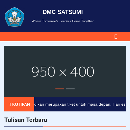
DMC SATSUMI
Where Tomorrow's Leaders Come Together
KUTIPAN
Pendidikan merupakan tiket untuk masa depan. Hari esok untu
Tulisan Terbaru