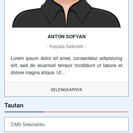
ANTON SOFYAN
- Kepala Sekolah -
Lorem ipsum dolor sit amet, consectetur adipisicing
elit, sed do eiusmod tempor incididunt ut labore et
dolore magna aliqua. Ut…
SELENGKAPNYA
Tautan
CMS Sekolahku