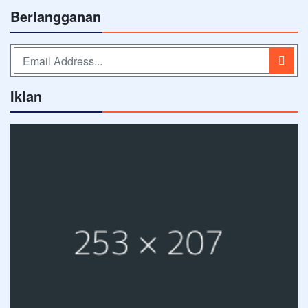
Berlangganan
Iklan