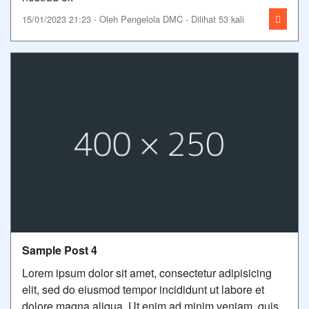
15/01/2023 21:23 - Oleh Pengelola DMC - Dilihat 53 kali
Sample Post 4
Lorem ipsum dolor sit amet, consectetur adipisicing
elit, sed do eiusmod tempor incididunt ut labore et
dolore magna aliqua. Ut enim ad minim veniam, quis