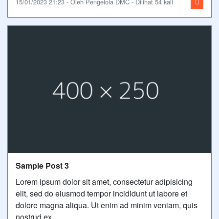
15/01/2023 21:23 - Oleh Pengelola DMC - Dilihat 54 kali
Sample Post 3
Lorem ipsum dolor sit amet, consectetur adipisicing
elit, sed do eiusmod tempor incididunt ut labore et
dolore magna aliqua. Ut enim ad minim veniam, quis
nostrud ex