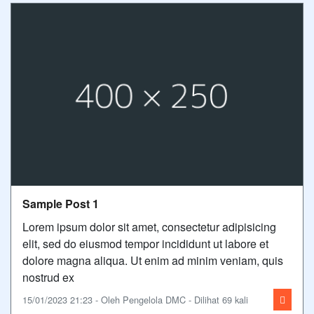
Sample Post 1
Lorem ipsum dolor sit amet, consectetur adipisicing
elit, sed do eiusmod tempor incididunt ut labore et
dolore magna aliqua. Ut enim ad minim veniam, quis
nostrud ex
15/01/2023 21:23 - Oleh Pengelola DMC - Dilihat 69 kali