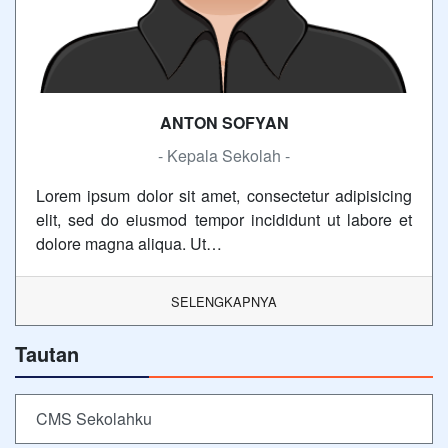
ANTON SOFYAN
- Kepala Sekolah -
Lorem ipsum dolor sit amet, consectetur adipisicing
elit, sed do eiusmod tempor incididunt ut labore et
dolore magna aliqua. Ut…
SELENGKAPNYA
Tautan
CMS Sekolahku