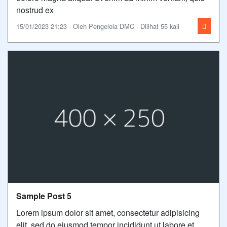
nostrud ex
15/01/2023 21:23 - Oleh Pengelola DMC - Dilihat 55 kali
Sample Post 5
Lorem ipsum dolor sit amet, consectetur adipisicing
elit, sed do eiusmod tempor incididunt ut labore et