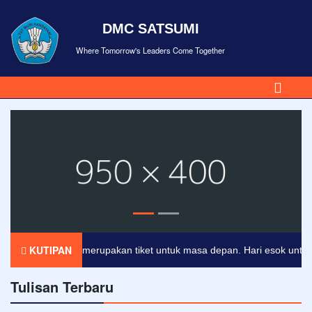
DMC SATSUMI
Where Tomorrow's Leaders Come Together
KUTIPAN
Pendidikan merupakan tiket untuk masa depan. Hari esok untuk ora
Tulisan Terbaru