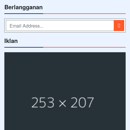
Berlangganan
Iklan