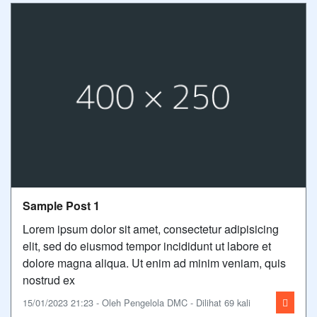
Sample Post 1
Lorem ipsum dolor sit amet, consectetur adipisicing
elit, sed do eiusmod tempor incididunt ut labore et
dolore magna aliqua. Ut enim ad minim veniam, quis
nostrud ex
15/01/2023 21:23 - Oleh Pengelola DMC - Dilihat 69 kali