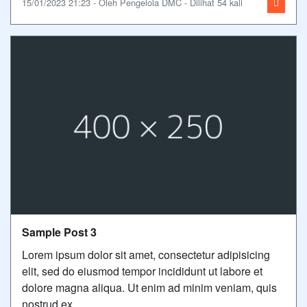
15/01/2023 21:23 - Oleh Pengelola DMC - Dilihat 54 kali
Sample Post 3
Lorem ipsum dolor sit amet, consectetur adipisicing
elit, sed do eiusmod tempor incididunt ut labore et
dolore magna aliqua. Ut enim ad minim veniam, quis
nostrud ex