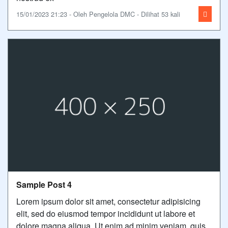
15/01/2023 21:23 - Oleh Pengelola DMC - Dilihat 53 kali
Sample Post 4
Lorem ipsum dolor sit amet, consectetur adipisicing
elit, sed do eiusmod tempor incididunt ut labore et
dolore magna aliqua. Ut enim ad minim veniam, quis