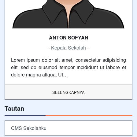
ANTON SOFYAN
- Kepala Sekolah -
Lorem ipsum dolor sit amet, consectetur adipisicing
elit, sed do eiusmod tempor incididunt ut labore et
dolore magna aliqua. Ut…
SELENGKAPNYA
Tautan
CMS Sekolahku