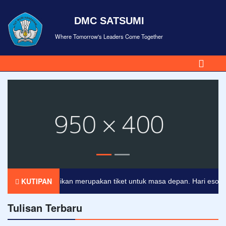
DMC SATSUMI
Where Tomorrow's Leaders Come Together
KUTIPAN
Pendidikan merupakan tiket untuk masa depan. Hari esok untuk
Tulisan Terbaru