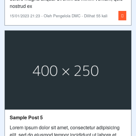
nostrud ex
15/01/2023 21:23 - Oleh Pengelola DMC - Dilihat 55 kali
Sample Post 5
Lorem ipsum dolor sit amet, consectetur adipisicing
elit, sed do eiusmod tempor incididunt ut labore et