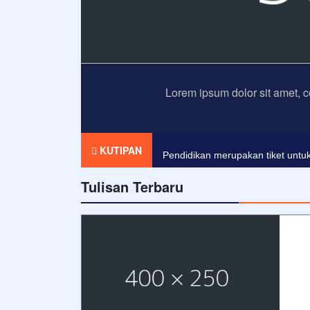
Lorem ipsum dolor sit amet, c
Agama tanpa ilmu pengetahuan a
KUTIPAN
Pendidikan merupakan tiket untuk
Tulisan Terbaru