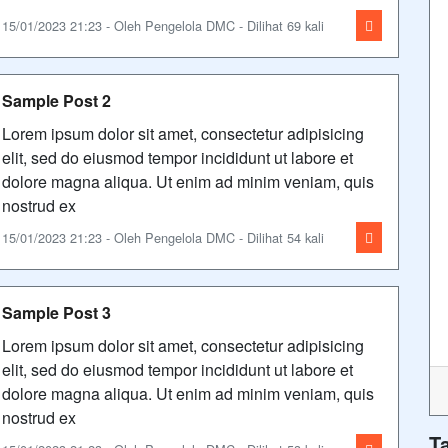
15/01/2023 21:23 - Oleh Pengelola DMC - Dilihat 69 kali
Sample Post 2
Lorem ipsum dolor sit amet, consectetur adipisicing
elit, sed do eiusmod tempor incididunt ut labore et
dolore magna aliqua. Ut enim ad minim veniam, quis
nostrud ex
15/01/2023 21:23 - Oleh Pengelola DMC - Dilihat 54 kali
Sample Post 3
Lorem ipsum dolor sit amet, consectetur adipisicing
elit, sed do eiusmod tempor incididunt ut labore et
dolore magna aliqua. Ut enim ad minim veniam, quis
nostrud ex
T