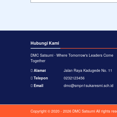
Hubungi Kami
DMC Satsumi ⋅ Where Tomorrow's Leaders Come
Together
Alamat
Jalan Raya Kadugede No. 11
Telepon
0232123456
Email
dmc@smpn1sukaresmi.sch.id
Copyright © 2020 - 2026
DMC Satsumi
All rights re