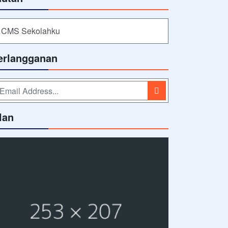
CMS Sekolahku
erlangganan
lan