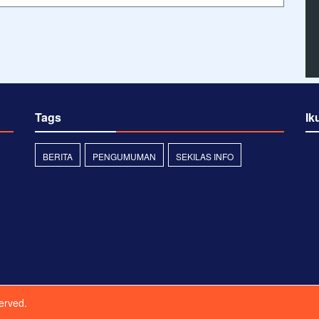
Tags
Ik
BERITA
PENGUMUMAN
SEKILAS INFO
served.