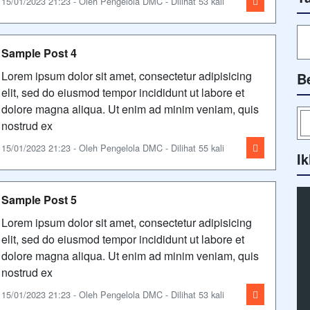
15/01/2023 21:23 - Oleh Pengelola DMC - Dilihat 53 kali
Sample Post 4
Lorem ipsum dolor sit amet, consectetur adipisicing
B
elit, sed do eiusmod tempor incididunt ut labore et
dolore magna aliqua. Ut enim ad minim veniam, quis
nostrud ex
15/01/2023 21:23 - Oleh Pengelola DMC - Dilihat 55 kali
Ik
Sample Post 5
Lorem ipsum dolor sit amet, consectetur adipisicing
elit, sed do eiusmod tempor incididunt ut labore et
dolore magna aliqua. Ut enim ad minim veniam, quis
nostrud ex
15/01/2023 21:23 - Oleh Pengelola DMC - Dilihat 53 kali