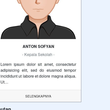
ANTON SOFYAN
- Kepala Sekolah -
Lorem ipsum dolor sit amet, consectetur
adipisicing elit, sed do eiusmod tempor
incididunt ut labore et dolore magna aliqua.
Ut…
SELENGKAPNYA
autan