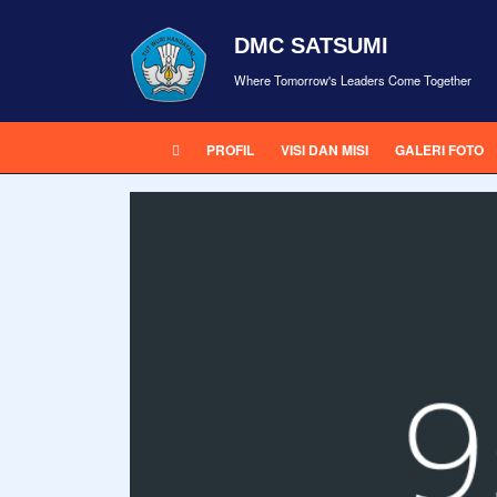
DMC SATSUMI
Where Tomorrow's Leaders Come Together
PROFIL
VISI DAN MISI
GALERI FOTO