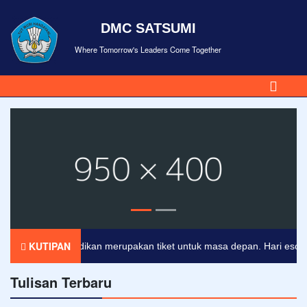
DMC SATSUMI
Where Tomorrow's Leaders Come Together
KUTIPAN
Pendidikan merupakan tiket untuk masa depan. Hari esok untu
Tulisan Terbaru