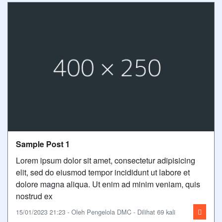
Sample Post 1
Lorem ipsum dolor sit amet, consectetur adipisicing
elit, sed do eiusmod tempor incididunt ut labore et
dolore magna aliqua. Ut enim ad minim veniam, quis
nostrud ex
15/01/2023 21:23 - Oleh Pengelola DMC - Dilihat 69 kali