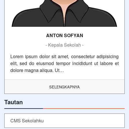
ANTON SOFYAN
- Kepala Sekolah -
Lorem ipsum dolor sit amet, consectetur adipisicing
elit, sed do eiusmod tempor incididunt ut labore et
dolore magna aliqua. Ut…
SELENGKAPNYA
Tautan
CMS Sekolahku