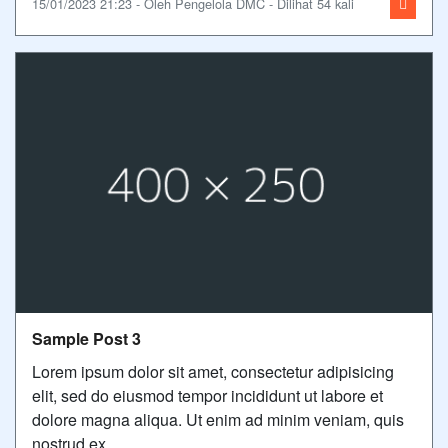
15/01/2023 21:23 - Oleh Pengelola DMC - Dilihat 54 kali
Sample Post 3
Lorem ipsum dolor sit amet, consectetur adipisicing
elit, sed do eiusmod tempor incididunt ut labore et
dolore magna aliqua. Ut enim ad minim veniam, quis
nostrud ex