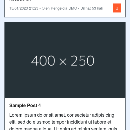
15/01/2023 21:23 - Oleh Pengelola DMC - Dilihat 53 kali
Sample Post 4
Lorem ipsum dolor sit amet, consectetur adipisicing
elit, sed do eiusmod tempor incididunt ut labore et
dolore magna aliqua. Ut enim ad minim veniam, quis