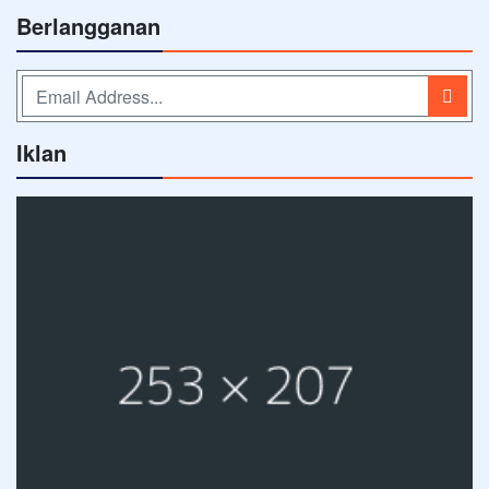
Berlangganan
Iklan