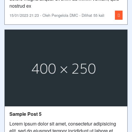
nostrud ex
15/01/2023 21:23 - Oleh Pengelola DMC - Dilihat 55 kali
Sample Post 5
Lorem ipsum dolor sit amet, consectetur adipisicing
elit, sed do eiusmod tempor incididunt ut labore et