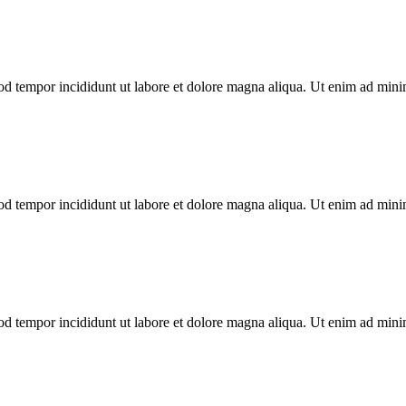
mod tempor incididunt ut labore et dolore magna aliqua. Ut enim ad min
mod tempor incididunt ut labore et dolore magna aliqua. Ut enim ad min
mod tempor incididunt ut labore et dolore magna aliqua. Ut enim ad min