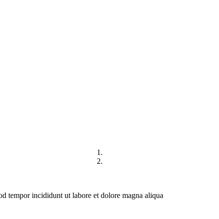
DIREKTORI
HUBUNGI KAMI
mod tempor incididunt ut labore et dolore magna aliqua