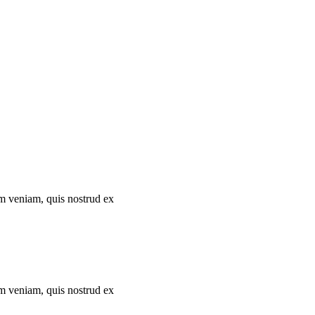
im veniam, quis nostrud ex
im veniam, quis nostrud ex