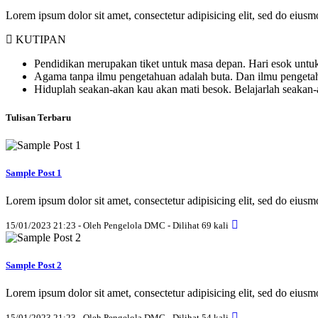
Lorem ipsum dolor sit amet, consectetur adipisicing elit, sed do eius
KUTIPAN
Pendidikan merupakan tiket untuk masa depan. Hari esok untuk
Agama tanpa ilmu pengetahuan adalah buta. Dan ilmu penget
Hiduplah seakan-akan kau akan mati besok. Belajarlah seakan
Tulisan Terbaru
Sample Post 1
Lorem ipsum dolor sit amet, consectetur adipisicing elit, sed do eius
15/01/2023 21:23 - Oleh Pengelola DMC - Dilihat 69 kali
Sample Post 2
Lorem ipsum dolor sit amet, consectetur adipisicing elit, sed do eius
15/01/2023 21:23 - Oleh Pengelola DMC - Dilihat 54 kali