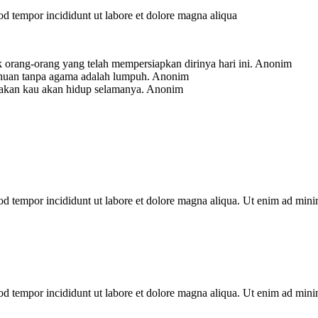
mod tempor incididunt ut labore et dolore magna aliqua
 orang-orang yang telah mempersiapkan dirinya hari ini.
Anonim
ahuan tanpa agama adalah lumpuh.
Anonim
-akan kau akan hidup selamanya.
Anonim
mod tempor incididunt ut labore et dolore magna aliqua. Ut enim ad min
mod tempor incididunt ut labore et dolore magna aliqua. Ut enim ad min