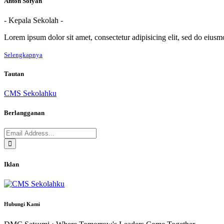
Anton Sofyan
- Kepala Sekolah -
Lorem ipsum dolor sit amet, consectetur adipisicing elit, sed do eius
Selengkapnya
Tautan
CMS Sekolahku
Berlangganan
Iklan
Hubungi Kami