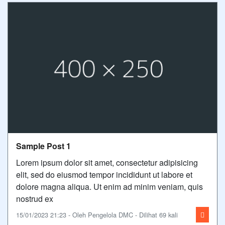
Sample Post 1
Lorem ipsum dolor sit amet, consectetur adipisicing
elit, sed do eiusmod tempor incididunt ut labore et
dolore magna aliqua. Ut enim ad minim veniam, quis
nostrud ex
15/01/2023 21:23 - Oleh Pengelola DMC - Dilihat 69 kali