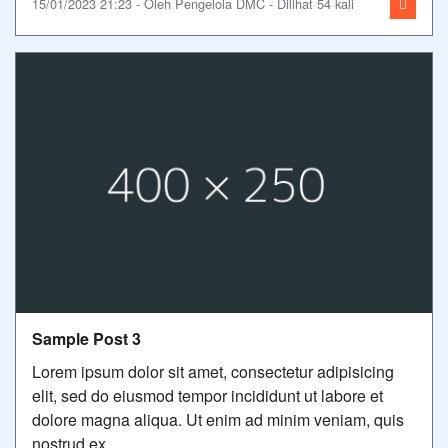
15/01/2023 21:23 - Oleh Pengelola DMC - Dilihat 54 kali
Sample Post 3
Lorem ipsum dolor sit amet, consectetur adipisicing
elit, sed do eiusmod tempor incididunt ut labore et
dolore magna aliqua. Ut enim ad minim veniam, quis
nostrud ex