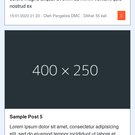
nostrud ex
15/01/2023 21:23 - Oleh Pengelola DMC - Dilihat 55 kali
Sample Post 5
Lorem ipsum dolor sit amet, consectetur adipisicing
elit, sed do eiusmod tempor incididunt ut labore et