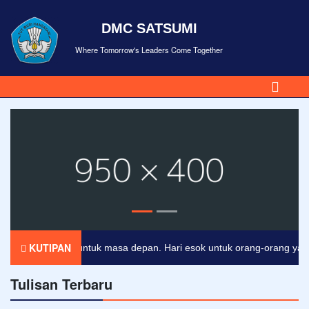
DMC SATSUMI
Where Tomorrow's Leaders Come Together
KUTIPAN
erupakan tiket untuk masa depan. Hari esok untuk orang-orang yang te
Tulisan Terbaru