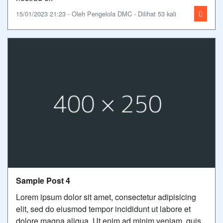
15/01/2023 21:23 - Oleh Pengelola DMC - Dilihat 53 kali
Sample Post 4
Lorem ipsum dolor sit amet, consectetur adipisicing
elit, sed do eiusmod tempor incididunt ut labore et
dolore magna aliqua. Ut enim ad minim veniam, quis