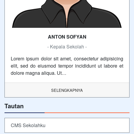
ANTON SOFYAN
- Kepala Sekolah -
Lorem ipsum dolor sit amet, consectetur adipisicing
elit, sed do eiusmod tempor incididunt ut labore et
dolore magna aliqua. Ut…
SELENGKAPNYA
Tautan
CMS Sekolahku