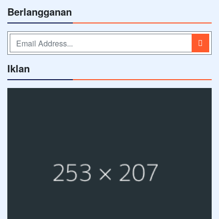
Berlangganan
Iklan