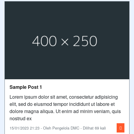
Sample Post 1
Lorem ipsum dolor sit amet, consectetur adipisicing
elit, sed do eiusmod tempor incididunt ut labore et
dolore magna aliqua. Ut enim ad minim veniam, quis
nostrud ex
15/01/2023 21:23 - Oleh Pengelola DMC - Dilihat 69 kali