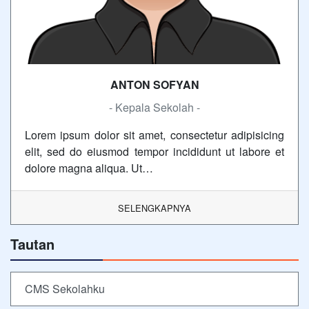
ANTON SOFYAN
- Kepala Sekolah -
Lorem ipsum dolor sit amet, consectetur adipisicing
elit, sed do eiusmod tempor incididunt ut labore et
dolore magna aliqua. Ut…
SELENGKAPNYA
Tautan
CMS Sekolahku