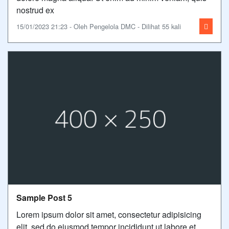
nostrud ex
15/01/2023 21:23 - Oleh Pengelola DMC - Dilihat 55 kali
Sample Post 5
Lorem ipsum dolor sit amet, consectetur adipisicing
elit, sed do eiusmod tempor incididunt ut labore et