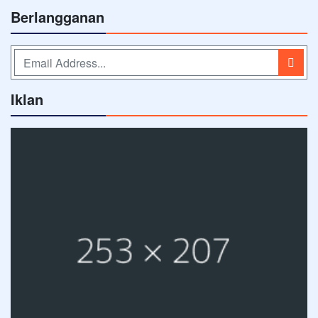
Berlangganan
Iklan