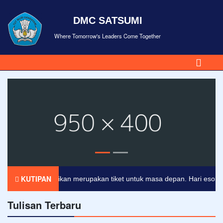
DMC SATSUMI
Where Tomorrow's Leaders Come Together
KUTIPAN
Pendidikan merupakan tiket untuk masa depan. Hari esok untuk
Tulisan Terbaru