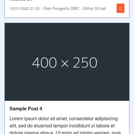
15/01/2023 21:23 - Oleh Pengelola DMC - Dilihat 53 kali
Sample Post 4
Lorem ipsum dolor sit amet, consectetur adipisicing
elit, sed do eiusmod tempor incididunt ut labore et
dolore magna aliqua. Ut enim ad minim veniam, quis