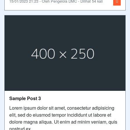
15/01/2023 21:23 - Oleh Pengelola DMC - Dilihat 54 kali
Sample Post 3
Lorem ipsum dolor sit amet, consectetur adipisicing
elit, sed do eiusmod tempor incididunt ut labore et
dolore magna aliqua. Ut enim ad minim veniam, quis
nostrud ex