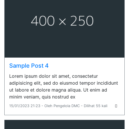
Sample Post 4
Lorem ipsum dolor sit amet, consectetur
adipisicing elit, sed do eiusmod tempor incididunt
ut labore et dolore magna aliqua. Ut enim ad
minim veniam, quis nostrud ex
15/01/2023 21:23 - Oleh Pengelola DMC - Dilihat 55 kali