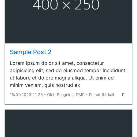
Sample Post 2
Lorem ipsum dolor sit amet, consectetur
adipisicing elit, sed do eiusmod tempor incididunt
ut labore et dolore magna aliqua. Ut enim ad
minim veniam, quis nostrud ex
15/01/2023 21:23 - Oleh Pengelola DMC - Dilihat 54 kali