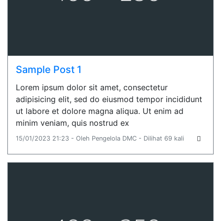
Sample Post 1
Lorem ipsum dolor sit amet, consectetur
adipisicing elit, sed do eiusmod tempor incididunt
ut labore et dolore magna aliqua. Ut enim ad
minim veniam, quis nostrud ex
15/01/2023 21:23 - Oleh Pengelola DMC - Dilihat 69 kali