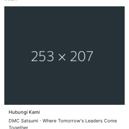
Hubungi Kami
DMC Satsumi ⋅ Where Tomorrow's Leaders Come
Together