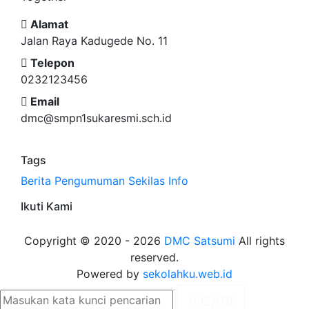
Alamat
Jalan Raya Kadugede No. 11
Telepon
0232123456
Email
dmc@smpn1sukaresmi.sch.id
Tags
Berita
Pengumuman
Sekilas Info
Ikuti Kami
Copyright © 2020 - 2026
DMC Satsumi
All rights
reserved.
Powered by
sekolahku.web.id
CARI