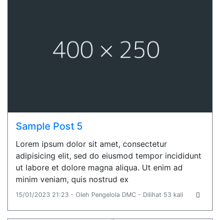
Sample Post 5
Lorem ipsum dolor sit amet, consectetur
adipisicing elit, sed do eiusmod tempor incididunt
ut labore et dolore magna aliqua. Ut enim ad
minim veniam, quis nostrud ex
15/01/2023 21:23 - Oleh Pengelola DMC - Dilihat 53 kali