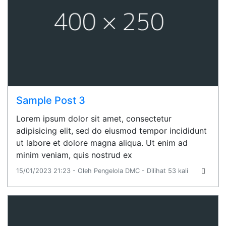
Sample Post 3
Lorem ipsum dolor sit amet, consectetur
adipisicing elit, sed do eiusmod tempor incididunt
ut labore et dolore magna aliqua. Ut enim ad
minim veniam, quis nostrud ex
15/01/2023 21:23 - Oleh Pengelola DMC - Dilihat 53 kali