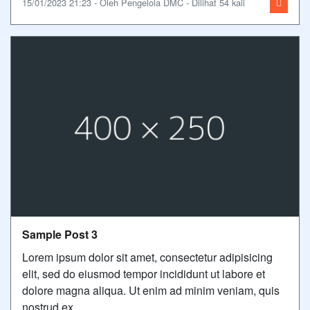
15/01/2023 21:23 - Oleh Pengelola DMC - Dilihat 54 kali
Sample Post 3
Lorem ipsum dolor sit amet, consectetur adipisicing
elit, sed do eiusmod tempor incididunt ut labore et
dolore magna aliqua. Ut enim ad minim veniam, quis
nostrud ex