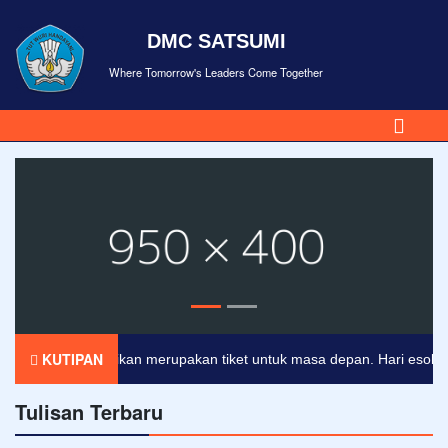
DMC SATSUMI
Where Tomorrow's Leaders Come Together
KUTIPAN
Pendidikan merupakan tiket untuk masa depan. Hari esok untuk
Tulisan Terbaru