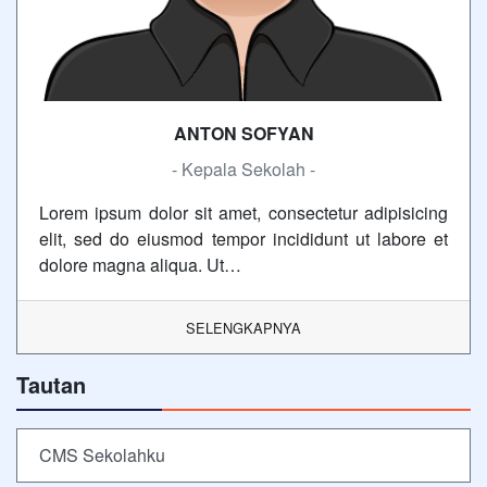
ANTON SOFYAN
- Kepala Sekolah -
Lorem ipsum dolor sit amet, consectetur adipisicing
elit, sed do eiusmod tempor incididunt ut labore et
dolore magna aliqua. Ut…
SELENGKAPNYA
Tautan
CMS Sekolahku