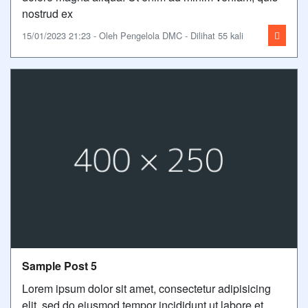
nostrud ex
15/01/2023 21:23 - Oleh Pengelola DMC - Dilihat 55 kali
Sample Post 5
Lorem ipsum dolor sit amet, consectetur adipisicing
elit, sed do eiusmod tempor incididunt ut labore et