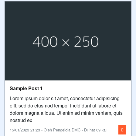
Sample Post 1
Lorem ipsum dolor sit amet, consectetur adipisicing
elit, sed do eiusmod tempor incididunt ut labore et
dolore magna aliqua. Ut enim ad minim veniam, quis
nostrud ex
15/01/2023 21:23 - Oleh Pengelola DMC - Dilihat 69 kali