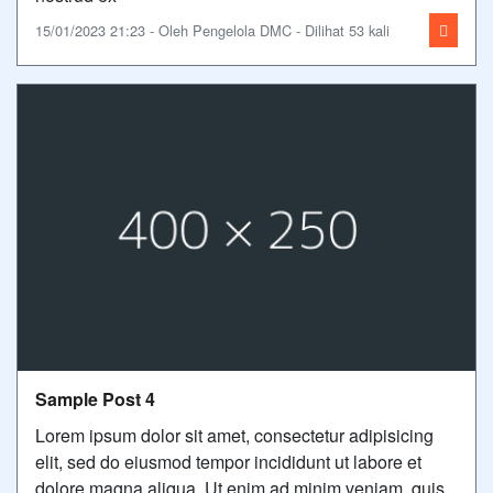
15/01/2023 21:23 - Oleh Pengelola DMC - Dilihat 53 kali
Sample Post 4
Lorem ipsum dolor sit amet, consectetur adipisicing
elit, sed do eiusmod tempor incididunt ut labore et
dolore magna aliqua. Ut enim ad minim veniam, quis