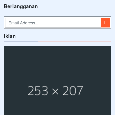
Berlangganan
Iklan