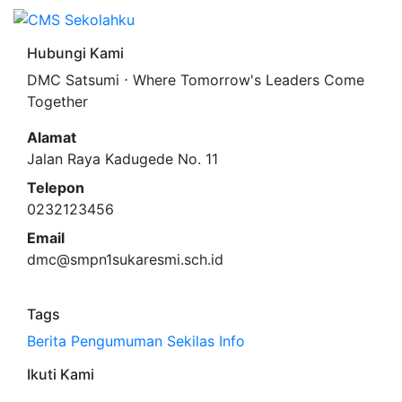
Hubungi Kami
DMC Satsumi ⋅ Where Tomorrow's Leaders Come
Together
Alamat
Jalan Raya Kadugede No. 11
Telepon
0232123456
Email
dmc@smpn1sukaresmi.sch.id
Tags
Berita
Pengumuman
Sekilas Info
Ikuti Kami